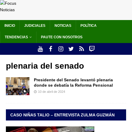
INICIO
JUDICIALES
NOTICIAS
POLÍTICA
TENDENCIAS
PAUTE CON NOSOTROS
plenaria del senado
Presidente del Senado levantó plenaria
donde se debatía la Reforma Pensional
10 de abril de 2024
CASO NIÑAS TALIO – ENTREVISTA ZULMA GUZMÁN