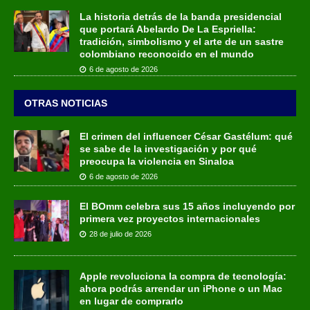
La historia detrás de la banda presidencial
que portará Abelardo De La Espriella:
tradición, simbolismo y el arte de un sastre
colombiano reconocido en el mundo
6 de agosto de 2026
OTRAS NOTICIAS
El crimen del influencer César Gastélum: qué
se sabe de la investigación y por qué
preocupa la violencia en Sinaloa
6 de agosto de 2026
El BOmm celebra sus 15 años incluyendo por
primera vez proyectos internacionales
28 de julio de 2026
Apple revoluciona la compra de tecnología:
ahora podrás arrendar un iPhone o un Mac
en lugar de comprarlo