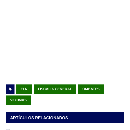
ELN
FISCALÍA GENERAL
OMBATES
VICTIMAS
ARTÍCULOS RELACIONADOS