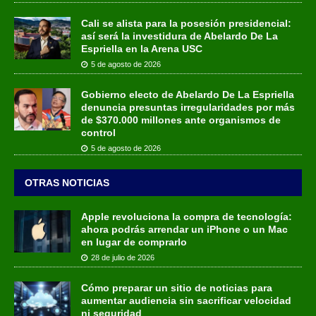
Cali se alista para la posesión presidencial:
así será la investidura de Abelardo De La
Espriella en la Arena USC
5 de agosto de 2026
Gobierno electo de Abelardo De La Espriella
denuncia presuntas irregularidades por más
de $370.000 millones ante organismos de
control
5 de agosto de 2026
OTRAS NOTICIAS
Apple revoluciona la compra de tecnología:
ahora podrás arrendar un iPhone o un Mac
en lugar de comprarlo
28 de julio de 2026
Cómo preparar un sitio de noticias para
aumentar audiencia sin sacrificar velocidad
ni seguridad