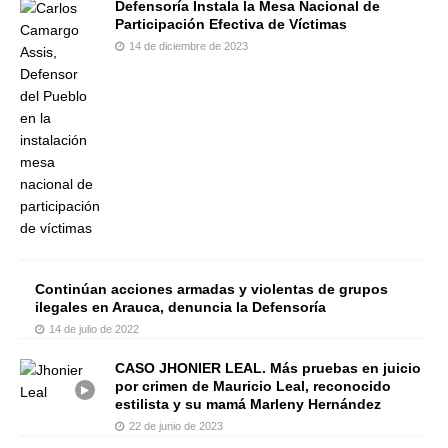
Defensoría Instala la Mesa Nacional de
Participación Efectiva de Víctimas
14 de diciembre de 2023
Continúan acciones armadas y violentas de grupos
ilegales en Arauca, denuncia la Defensoría
14 de julio de 2022
CASO JHONIER LEAL. Más pruebas en juicio
por crimen de Mauricio Leal, reconocido
estilista y su mamá Marleny Hernández
22 de junio de 2023