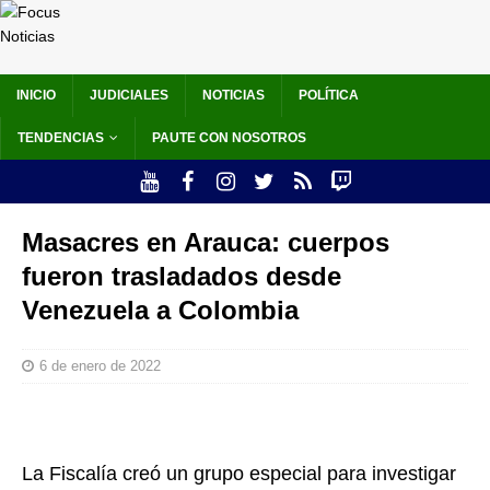
INICIO
JUDICIALES
NOTICIAS
POLÍTICA
TENDENCIAS
PAUTE CON NOSOTROS
Masacres en Arauca: cuerpos
fueron trasladados desde
Venezuela a Colombia
6 de enero de 2022
La Fiscalía creó un grupo especial para investigar