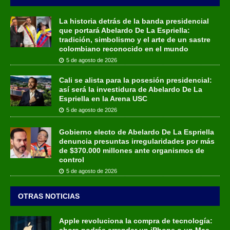
La historia detrás de la banda presidencial
que portará Abelardo De La Espriella:
tradición, simbolismo y el arte de un sastre
colombiano reconocido en el mundo
5 de agosto de 2026
Cali se alista para la posesión presidencial:
así será la investidura de Abelardo De La
Espriella en la Arena USC
5 de agosto de 2026
Gobierno electo de Abelardo De La Espriella
denuncia presuntas irregularidades por más
de $370.000 millones ante organismos de
control
5 de agosto de 2026
OTRAS NOTICIAS
Apple revoluciona la compra de tecnología:
ahora podrás arrendar un iPhone o un Mac