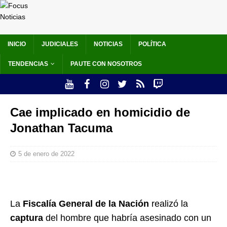
INICIO
JUDICIALES
NOTICIAS
POLÍTICA
TENDENCIAS
PAUTE CON NOSOTROS
Cae implicado en homicidio de
Jonathan Tacuma
5 de enero de 2022
La
Fiscalía General de la Nación
realizó la
captura
del hombre que habría asesinado con un