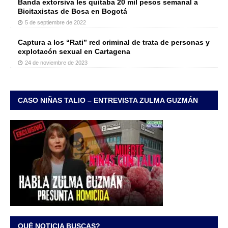
Banda extorsiva les quitaba 20 mil pesos semanal a
Bicitaxistas de Bosa en Bogotá
5 de septiembre de 2022
Captura a los “Rati” red criminal de trata de personas y
explotacón sexual en Cartagena
24 de noviembre de 2023
CASO NIÑAS TALIO – ENTREVISTA ZULMA GUZMÁN
QUÉ NOTICIA BUSCAS?