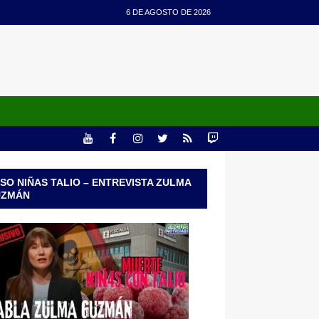
6 DE AGOSTO DE 2026
SO NIÑAS TALIO – ENTREVISTA ZULMA
UZMÁN