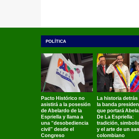
POLÍTICA
Pacto Histórico no
La historia detrás
asistirá a la posesión
la banda presiden
de Abelardo de la
que portará Abel
Espriella y llama a
De La Espriella:
una “desobediencia
tradición, simbol
civil” desde el
y el arte de un sas
Congreso
colombiano