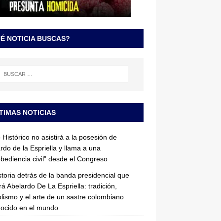
É NOTICIA BUSCAS?
TIMAS NOTICIAS
 Histórico no asistirá a la posesión de
rdo de la Espriella y llama a una
bediencia civil” desde el Congreso
storia detrás de la banda presidencial que
rá Abelardo De La Espriella: tradición,
lismo y el arte de un sastre colombiano
ocido en el mundo