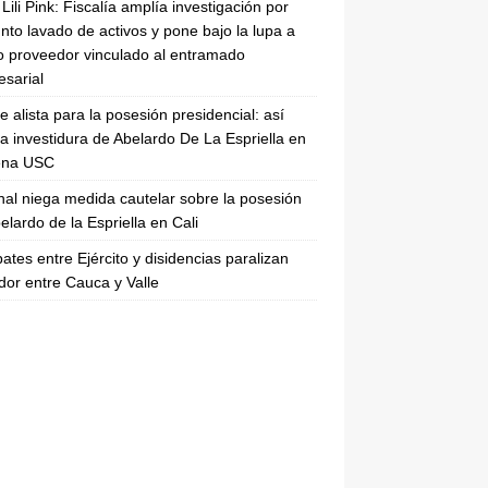
Lili Pink: Fiscalía amplía investigación por
nto lavado de activos y pone bajo la lupa a
 proveedor vinculado al entramado
sarial
se alista para la posesión presidencial: así
la investidura de Abelardo De La Espriella en
rena USC
nal niega medida cautelar sobre la posesión
elardo de la Espriella en Cali
tes entre Ejército y disidencias paralizan
dor entre Cauca y Valle