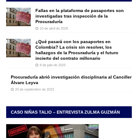
Fallas en la plataforma de pasaportes son
investigadas tras inspección de la
Procuraduría
10 de abril de 2026
¿Qué pasará con los pasaportes en
Colombia? La crisis sin resolver, los
hallazgos de la Procuraduría y el futuro
incierto del contrato millonario
8 de julio de 2025
Procuraduría abrió investigación disciplinaria al Canciller
Álvaro Leyva
20 de septiembre de 2023
CASO NIÑAS TALIO – ENTREVISTA ZULMA GUZMÁN