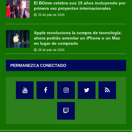
El BOmm celebra sus 15 años incluyendo por
primera vez proyectos internacionales
28 de julio de 2026
Apple revoluciona la compra de tecnología:
ahora podrás arrendar un iPhone o un Mac
en lugar de comprarlo
28 de julio de 2026
PERMANEZCA CONECTADO