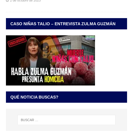
2 de octubre de 2023
CASO NIÑAS TALIO – ENTREVISTA ZULMA GUZMÁN
QUÉ NOTICIA BUSCAS?