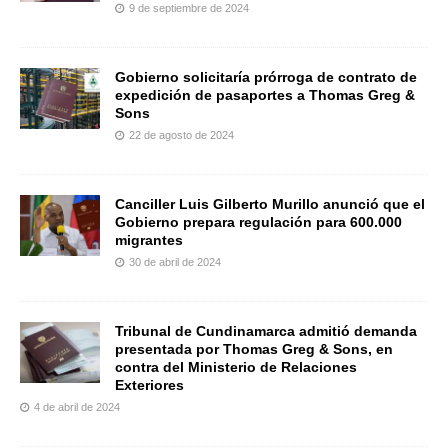
9 de septiembre de 2024
Gobierno solicitaría prórroga de contrato de
expedición de pasaportes a Thomas Greg &
Sons
22 de agosto de 2024
Canciller Luis Gilberto Murillo anunció que el
Gobierno prepara regulación para 600.000
migrantes
30 de abril de 2024
Tribunal de Cundinamarca admitió demanda
presentada por Thomas Greg & Sons, en
contra del Ministerio de Relaciones
Exteriores
4 de abril de 2024