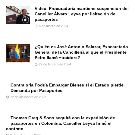
Video. Procuraduría mantiene suspensión del
Canciller Álvaro Leyva por licitación de
pasaportes
6 de marzo de 2024
¿Quién es José Antonio Salazar, Exsecretario
General de la Cancillería al que el Presidente
Petro llamó «traidor»?
27 de febrero de 2024
Contraloría Podría Embargar Bienes si el Estado pierde
Demanda por Pasaportes
22 de diciembre de 2023
Thomas Greg & Sons seguirá con la expedición de
pasaportes en Colombia, Canciller Leyva firmó el
contrato