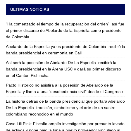
ULTIMAS NOTICIAS
“Ha comenzado el tiempo de la recuperación del orden”: así fue
el primer discurso de Abelardo de la Espriella como presidente
de Colombia
Abelardo de la Espriella ya es presidente de Colombia: recibió la
banda presidencial en ceremonia en Cali
Así será la posesión de Abelardo De La Espriella: recibirá la
banda presidencial en la Arena USC y dará su primer discurso
en el Cantón Pichincha
Pacto Histórico no asistirá a la posesión de Abelardo de la
Espriella y llama a una “desobediencia civil” desde el Congreso
La historia detrás de la banda presidencial que portará Abelardo
De La Espriella: tradición, simbolismo y el arte de un sastre
colombiano reconocido en el mundo
Caso Lili Pink: Fiscalía amplía investigación por presunto lavado
de activos y pone bajo la lupa a nuevo proveedor vinculado al