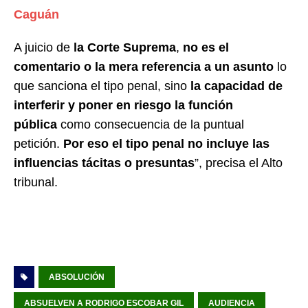
Caguán
A juicio de
la Corte Suprema
,
no es el
comentario o la mera referencia a un asunto
lo
que sanciona el tipo penal, sino
la capacidad de
interferir y poner en riesgo la función
pública
como consecuencia de la puntual
petición.
Por eso el tipo penal no incluye las
influencias tácitas o presuntas
”, precisa el Alto
tribunal.
ABSOLUCIÓN
ABSUELVEN A RODRIGO ESCOBAR GIL
AUDIENCIA