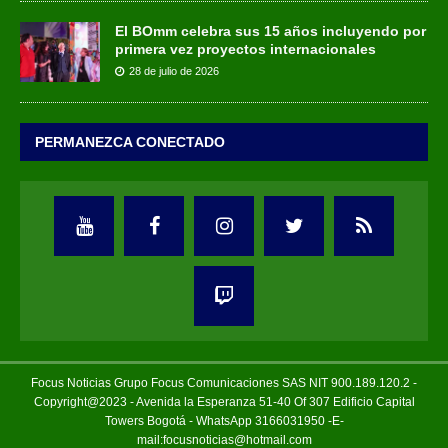
El BOmm celebra sus 15 años incluyendo por
primera vez proyectos internacionales
28 de julio de 2026
PERMANEZCA CONECTADO
Focus Noticias Grupo Focus Comunicaciones SAS NIT 900.189.120.2 -
Copyright@2023 - Avenida la Esperanza 51-40 Of 307 Edificio Capital
Towers Bogotá - WhatsApp 3166031950 -E-
mail:focusnoticias@hotmail.com