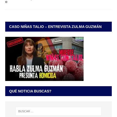
CASO NIÑAS TALIO – ENTREVISTA ZULMA GUZMÁN
QUÉ NOTICIA BUSCAS?