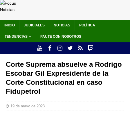
INICIO
JUDICIALES
NOTICIAS
POLÍTICA
TENDENCIAS
PAUTE CON NOSOTROS
Corte Suprema absuelve a Rodrigo
Escobar Gil Expresidente de la
Corte Constitucional en caso
Fidupetrol
19 de mayo de 2023