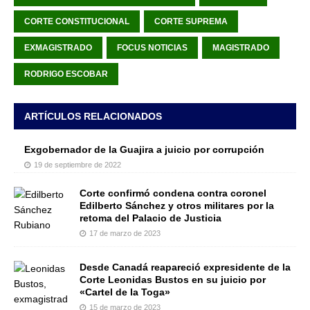
CORTE CONSTITUCIONAL
CORTE SUPREMA
EXMAGISTRADO
FOCUS NOTICIAS
MAGISTRADO
RODRIGO ESCOBAR
ARTÍCULOS RELACIONADOS
Exgobernador de la Guajira a juicio por corrupción
19 de septiembre de 2022
Corte confirmó condena contra coronel
Edilberto Sánchez y otros militares por la
retoma del Palacio de Justicia
17 de marzo de 2023
Desde Canadá reapareció expresidente de la
Corte Leonidas Bustos en su juicio por
«Cartel de la Toga»
15 de marzo de 2023