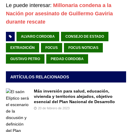
Le puede interesar:
Millonaria condena a la
Nación por asesinato de Guillermo Gaviria
durante rescate
ALVARO CORDOBA
CONSEJO DE ESTADO
EXTRADICIÓN
FOCUS
FOCUS NOTICIAS
GUSTAVO PETRO
PIEDAD CORDOBA
ARTÍCULOS RELACIONADOS
Más inversión para salud, educación,
vivienda y territorios alejados, objetivo
esencial del Plan Nacional de Desarrollo
20 de febrero de 2023