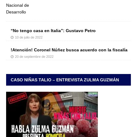
“No tengo casa en Italia”: Gustavo Petro
10 de julio de 2022
!Atención! Coronel Núñez busca acuerdo con la fiscalía
20 de septiembre de 2022
CASO NIÑAS TALIO – ENTREVISTA ZULMA GUZMÁN