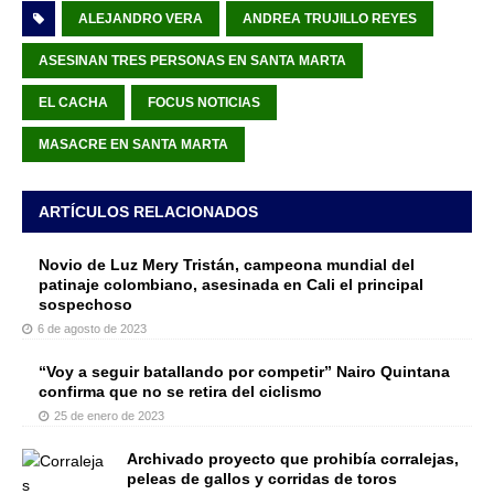
ALEJANDRO VERA
ANDREA TRUJILLO REYES
ASESINAN TRES PERSONAS EN SANTA MARTA
EL CACHA
FOCUS NOTICIAS
MASACRE EN SANTA MARTA
ARTÍCULOS RELACIONADOS
Novio de Luz Mery Tristán, campeona mundial del
patinaje colombiano, asesinada en Cali el principal
sospechoso
6 de agosto de 2023
“Voy a seguir batallando por competir” Nairo Quintana
confirma que no se retira del ciclismo
25 de enero de 2023
Archivado proyecto que prohibía corralejas,
peleas de gallos y corridas de toros