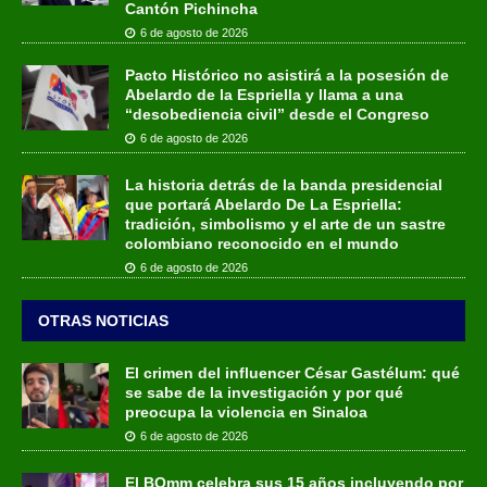
Cantón Pichincha
6 de agosto de 2026
Pacto Histórico no asistirá a la posesión de
Abelardo de la Espriella y llama a una
“desobediencia civil” desde el Congreso
6 de agosto de 2026
La historia detrás de la banda presidencial
que portará Abelardo De La Espriella:
tradición, simbolismo y el arte de un sastre
colombiano reconocido en el mundo
6 de agosto de 2026
OTRAS NOTICIAS
El crimen del influencer César Gastélum: qué
se sabe de la investigación y por qué
preocupa la violencia en Sinaloa
6 de agosto de 2026
El BOmm celebra sus 15 años incluyendo por