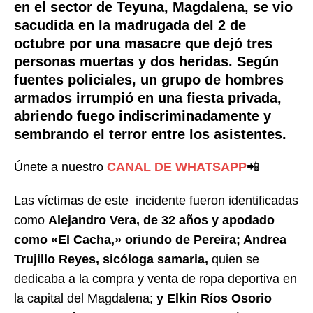
en el sector de Teyuna, Magdalena, se vio
sacudida en la madrugada del 2 de
octubre por una masacre que dejó tres
personas muertas y dos heridas. Según
fuentes policiales, un grupo de hombres
armados irrumpió en una fiesta privada,
abriendo fuego indiscriminadamente y
sembrando el terror entre los asistentes.
Únete a nuestro
CANAL DE WHATSAPP
📲
Las víctimas de este incidente fueron identificadas
como
Alejandro Vera, de 32 años y apodado
como «El Cacha,» oriundo de Pereira; Andrea
Trujillo Reyes, sicóloga samaria,
quien se
dedicaba a la compra y venta de ropa deportiva en
la capital del Magdalena;
y Elkin Ríos Osorio