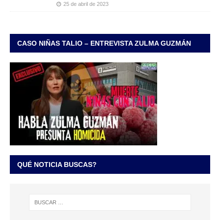
25 de abril de 2023
CASO NIÑAS TALIO – ENTREVISTA ZULMA GUZMÁN
QUÉ NOTICIA BUSCAS?