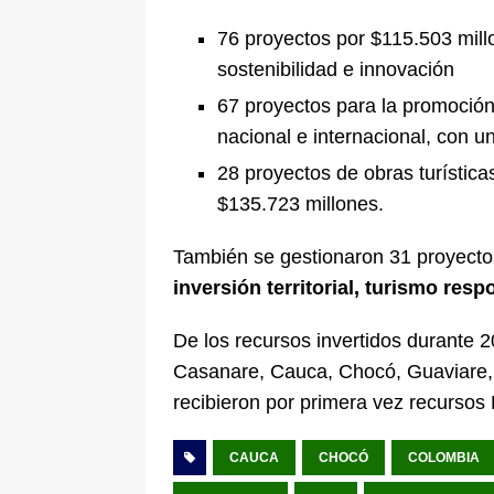
76 proyectos por $115.503 millon
sostenibilidad e innovación
67 proyectos para la promoción 
nacional e internacional, con u
28 proyectos de obras turística
$135.723 millones.
También se gestionaron 31 proyecto
inversión territorial, turismo resp
De los recursos invertidos durante 
Casanare, Cauca, Chocó, Guaviare, H
recibieron por primera vez recursos
CAUCA
CHOCÓ
COLOMBIA