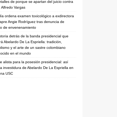
etalles de porque se apartan del juicio contra
 Alfredo Vargas
lía ordena examen toxicológico a exdirectora
apre Angie Rodríguez tras denuncia de
to de envenenamiento
storia detrás de la banda presidencial que
rá Abelardo De La Espriella: tradición,
lismo y el arte de un sastre colombiano
ocido en el mundo
se alista para la posesión presidencial: así
la investidura de Abelardo De La Espriella en
rena USC