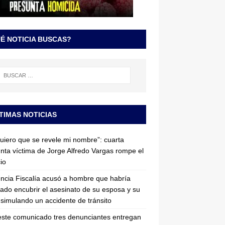
É NOTICIA BUSCAS?
TIMAS NOTICIAS
uiero que se revele mi nombre”: cuarta
nta víctima de Jorge Alfredo Vargas rompe el
cio
ncia Fiscalía acusó a hombre que habría
tado encubrir el asesinato de su esposa y su
simulando un accidente de tránsito
ste comunicado tres denunciantes entregan