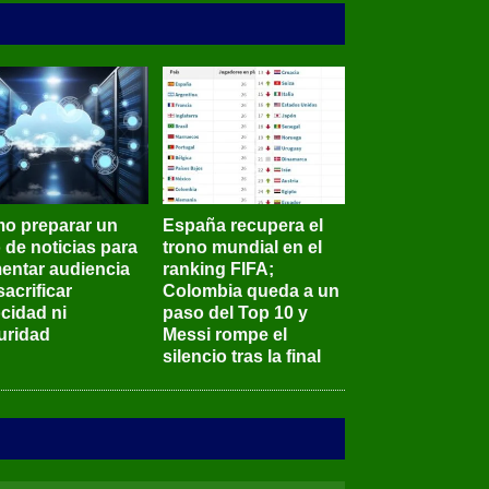
o preparar un
España recupera el
o de noticias para
trono mundial en el
entar audiencia
ranking FIFA;
sacrificar
Colombia queda a un
ocidad ni
paso del Top 10 y
uridad
Messi rompe el
silencio tras la final