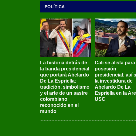
POLÍTICA
La historia detrás de
Cali se alista para
la banda presidencial
posesión
que portará Abelardo
presidencial: así 
De La Espriella:
la investidura de
tradición, simbolismo
Abelardo De La
y el arte de un sastre
Espriella en la Ar
colombiano
USC
reconocido en el
mundo