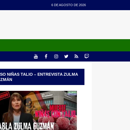
6 DE AGOSTO DE 2026
SO NIÑAS TALIO – ENTREVISTA ZULMA
UZMÁN