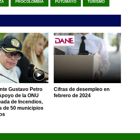
ZA
PROCOLOMBIA
PUTUMAYO
TURISMO
nte Gustavo Petro
Cifras de desempleo en
Apoyo de la ONU
febrero de 2024
eada de Incendios,
 de 50 municipios
os