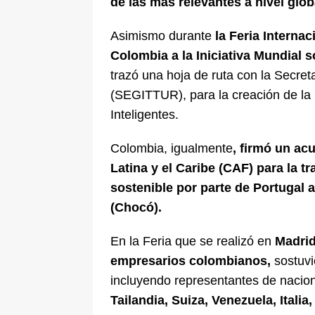
de las más relevantes a nivel glob
Asimismo durante
la Feria Internac
Colombia a la Iniciativa Mundial 
trazó una hoja de ruta con la Secret
(SEGITTUR), para la creación de la 
Inteligentes.
Colombia, igualmente
, firmó un ac
Latina y el Caribe (CAF) para la 
sostenible por parte de Portugal 
(Chocó).
En la Feria que se realizó en
Madrid
empresarios colombianos,
sostuvi
incluyendo representantes de naci
Tailandia, Suiza, Venezuela, Italia