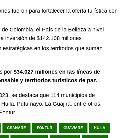
es fueron para fortalecer la oferta turística con
de Colombia, el País de la Belleza a nivel
na inversión de $142.108 millones
s estratégicas en los territorios que suman
s por
$34.027 millones en las líneas de
onsable y territorios turísticos de paz.
2023, se destaca que 114 municipios de
uila, Putumayo, La Guajira, entre otros,
 Fontur.
CSANARE
FONTUR
GUAVIARE
HUILA