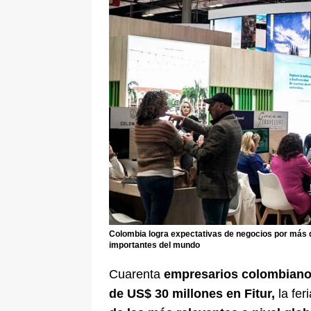
[ 5 de agosto de 2026 ]
La historia
Espriella: tradición, simbolismo y 
ÚLTIMO
Colombia logra expectativas de negocios por más d
importantes del mundo
Cuarenta
empresarios colombian
de US$ 30 millones en Fitur,
la fer