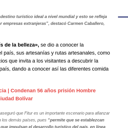
stino turístico ideal a nivel mundial y esto se refleja
or empresas extranjeras”, destacó Carmen Caballero,
s de la belleza»,
se dio a conocer la
l país, sus artesanías y rutas artesanales, como
os que invita a los visitantes a descubrir la
l país, dando a conocer así las diferentes comida
cia | Condenan 56 años prisión Hombre
Ciudad Bolívar
 aseguró que Fitur es un importante escenario para afianzar
on los demás países, pues
“permite que se establezcan
ue impulsan el desarrollo turístico del país, en línea