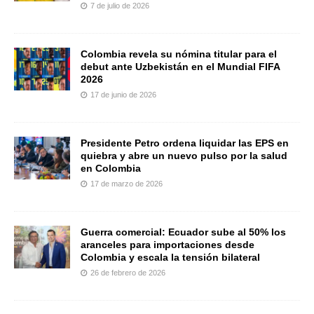
7 de julio de 2026
Colombia revela su nómina titular para el
debut ante Uzbekistán en el Mundial FIFA
2026
17 de junio de 2026
Presidente Petro ordena liquidar las EPS en
quiebra y abre un nuevo pulso por la salud
en Colombia
17 de marzo de 2026
Guerra comercial: Ecuador sube al 50% los
aranceles para importaciones desde
Colombia y escala la tensión bilateral
26 de febrero de 2026