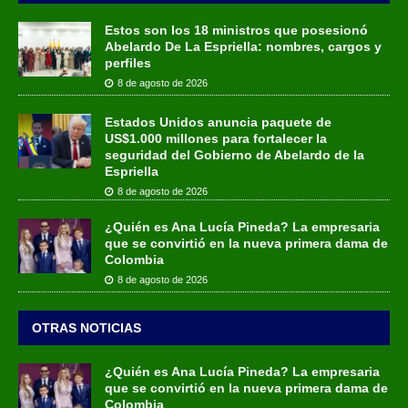
Estos son los 18 ministros que posesionó
Abelardo De La Espriella: nombres, cargos y
perfiles
8 de agosto de 2026
Estados Unidos anuncia paquete de
US$1.000 millones para fortalecer la
seguridad del Gobierno de Abelardo de la
Espriella
8 de agosto de 2026
¿Quién es Ana Lucía Pineda? La empresaria
que se convirtió en la nueva primera dama de
Colombia
8 de agosto de 2026
OTRAS NOTICIAS
¿Quién es Ana Lucía Pineda? La empresaria
que se convirtió en la nueva primera dama de
Colombia