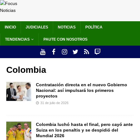
INICIO
JUDICIALES
NOTICIAS
POLÍTICA
TENDENCIAS
PAUTE CON NOSOTROS
Colombia
Contratación directa en el nuevo Gobierno
Nacional: así impulsará los primeros
proyectos
31 de julio de 2026
Colombia luchó hasta el final, pero cayó ante
Suiza en los penaltis y se despidió del
Mundial 2026