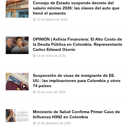
Consejo de Estado suspende decreto del
salario mínimo 2026: las claves del auto que
frenó el aumento
13 de febrero de 2026
OPINIÓN | Asfixia Financiera: El Alto Costo de
la Deuda Pública en Colombia. Representante
Carlos Edward Osorio
19 de enero de 2026
Suspensión de visas de inmigrante de EE.
UU.: las implicaciones para Colombia y otros
74 países
15 de enero de 2026
Ministerio de Salud Confirma Primer Caso de
Influenza H3N2 en Colombia
23 de diciembre de 2025