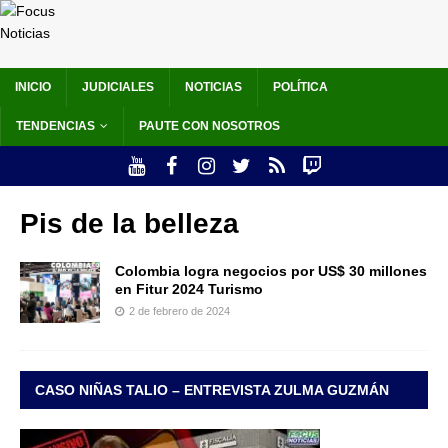
INICIO
JUDICIALES
NOTICIAS
POLÍTICA
TENDENCIAS
PAUTE CON NOSOTROS
Pis de la belleza
Colombia logra negocios por US$ 30 millones
en Fitur 2024 Turismo
2 de febrero de 2024
CASO NIÑAS TALIO – ENTREVISTA ZULMA GUZMÁN