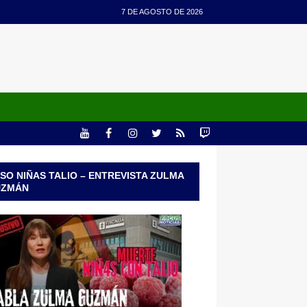
7 DE AGOSTO DE 2026
SO NIÑAS TALIO – ENTREVISTA ZULMA
UZMÁN