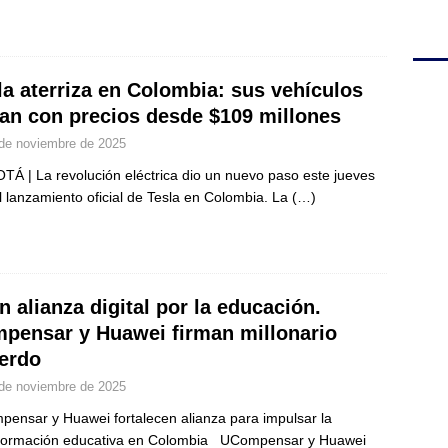
la aterriza en Colombia: sus vehículos
gan con precios desde $109 millones
de noviembre de 2025
Á | La revolución eléctrica dio un nuevo paso este jueves
l lanzamiento oficial de Tesla en Colombia. La
(…)
n alianza digital por la educación.
pensar y Huawei firman millonario
erdo
de noviembre de 2025
ensar y Huawei fortalecen alianza para impulsar la
formación educativa en Colombia UCompensar y Huawei