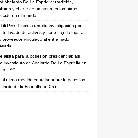
rá Abelardo De La Espriella: tradición,
lismo y el arte de un sastre colombiano
ocido en el mundo
Lili Pink: Fiscalía amplía investigación por
nto lavado de activos y pone bajo la lupa a
 proveedor vinculado al entramado
sarial
se alista para la posesión presidencial: así
la investidura de Abelardo De La Espriella en
rena USC
nal niega medida cautelar sobre la posesión
elardo de la Espriella en Cali