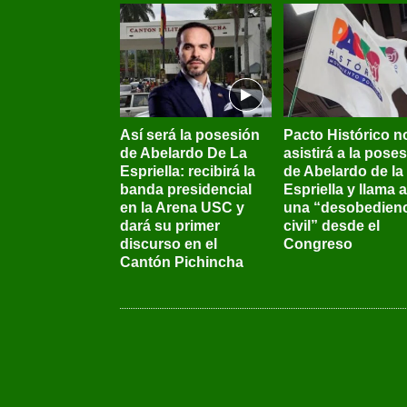
Así será la posesión
Pacto Histórico n
de Abelardo De La
asistirá a la pose
Espriella: recibirá la
de Abelardo de la
banda presidencial
Espriella y llama a
en la Arena USC y
una “desobedienc
dará su primer
civil” desde el
discurso en el
Congreso
Cantón Pichincha