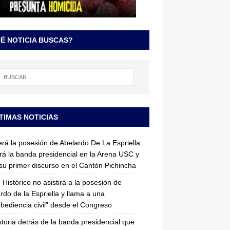
É NOTICIA BUSCAS?
TIMAS NOTICIAS
erá la posesión de Abelardo De La Espriella:
irá la banda presidencial en la Arena USC y
su primer discurso en el Cantón Pichincha
 Histórico no asistirá a la posesión de
rdo de la Espriella y llama a una
bediencia civil” desde el Congreso
storia detrás de la banda presidencial que