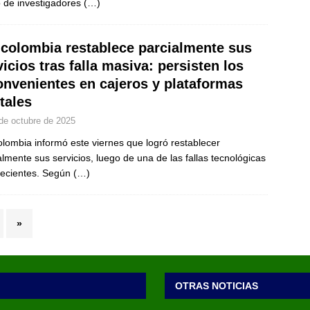
 de investigadores
(…)
colombia restablece parcialmente sus
vicios tras falla masiva: persisten los
onvenientes en cajeros y plataformas
itales
de octubre de 2025
lombia informó este viernes que logró restablecer
almente sus servicios, luego de una de las fallas tecnológicas
ecientes. Según
(…)
»
OTRAS NOTICIAS