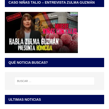
CASO NIÑAS TALIO – ENTREVISTA ZULMA GUZMÁN
QUÉ NOTICIA BUSCAS?
ULTIMAS NOTICIAS