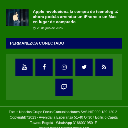
Apple revoluciona la compra de tecnología:
ahora podrás arrendar un iPhone o un Mac
en lugar de comprarlo
28 de julio de 2026
PERMANEZCA CONECTADO
Focus Noticias Grupo Focus Comunicaciones SAS NIT 900.189.120.2 -
Copyright@2023 - Avenida la Esperanza 51-40 Of 307 Edificio Capital
Towers Bogotá - WhatsApp 3166031950 -E-