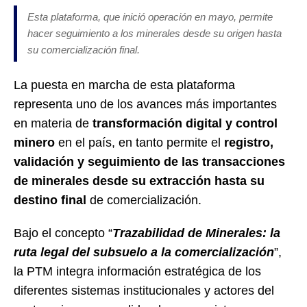
Est
a plataforma
, que
inici
ó
operación en mayo
, p
ermit
e
hacer seguimiento a los minerales desde su origen hasta
su comercialización final.
La puesta en marcha de esta plataforma
representa uno de los avances más importantes
en materia de
transformación digital y control
minero
en el país,
en tanto
permit
e
el
registro,
validación y seguimiento de las transacciones
de minerales desde su extracción hasta su
destino final
de comercialización.
Bajo el concepto
“
Trazabilidad de Minerales: la
ruta legal del subsuelo a la comercialización
”
,
la PTM integra información estratégica de
los
diferentes sistemas institucionales y actores del