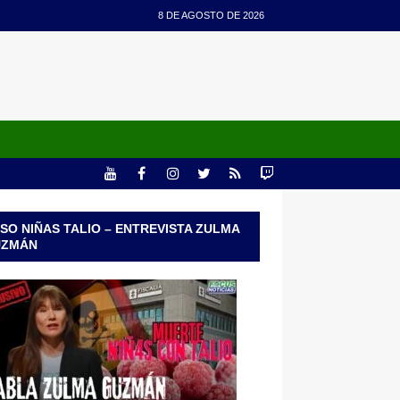
8 DE AGOSTO DE 2026
SO NIÑAS TALIO – ENTREVISTA ZULMA
UZMÁN