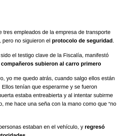
e tres empleados de la empresa de transporte
, pero no siguieron el
protocolo de seguridad
.
ido el testigo clave de la Fiscalía, manifestó
 compañeros subieron al carro primero
ro, yo me quedo atrás, cuando salgo ellos están
 Ellos tenían que esperarme y se fueron
puerta estaba entreabierta y al intentar subirme
so, me hace una seña con la mano como que “no
ersonas estaban en el vehículo, y
regresó
utoridades.