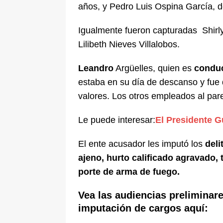
años, y Pedro Luis Ospina García, d
Igualmente fueron capturadas Shirly
Lilibeth Nieves Villalobos.
Leandro
Argüelles, quien es
conduc
estaba en su día de descanso y fue 
valores. Los otros empleados al parec
Le puede interesar:
El Presidente G
El ente acusador les imputó los
deli
ajeno, hurto calificado agravado, t
porte de arma de fuego.
Vea las audiencias preliminare
imputación de cargos aquí: