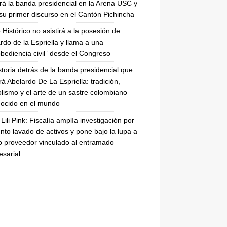
irá la banda presidencial en la Arena USC y
su primer discurso en el Cantón Pichincha
 Histórico no asistirá a la posesión de
rdo de la Espriella y llama a una
bediencia civil” desde el Congreso
storia detrás de la banda presidencial que
rá Abelardo De La Espriella: tradición,
lismo y el arte de un sastre colombiano
ocido en el mundo
Lili Pink: Fiscalía amplía investigación por
nto lavado de activos y pone bajo la lupa a
 proveedor vinculado al entramado
sarial