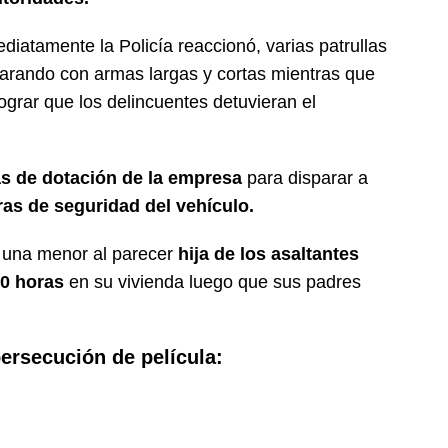
ediatamente la Policía reaccionó, varias patrullas
sparando con armas largas y cortas mientras que
lograr que los delincuentes detuvieran el
as de dotación de la empresa
para disparar a
as de seguridad del vehículo.
e una menor al parecer
hija de los asaltantes
0 horas
en su vivienda luego que sus padres
ersecución de película: