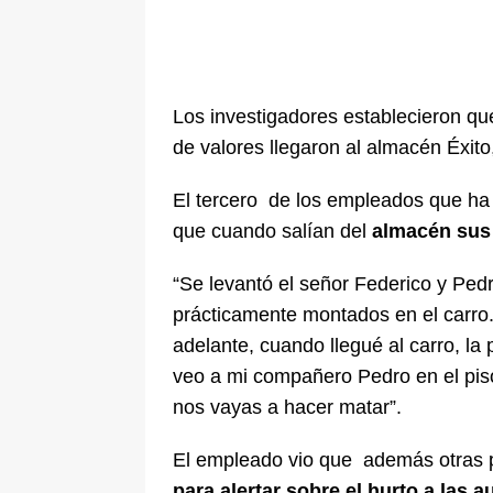
Los investigadores establecieron qu
de valores llegaron al almacén Éxito
El tercero de los empleados que ha s
que cuando salían del
almacén sus
“Se levantó el señor Federico y Ped
prácticamente montados en el carro.
adelante, cuando llegué al carro, la 
veo a mi compañero Pedro en el pi
nos vayas a hacer matar”.
El empleado vio que además otras p
para alertar sobre el hurto a las a