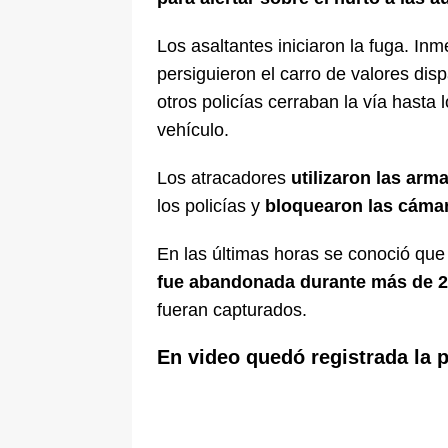
Los asaltantes iniciaron la fuga. Inm
persiguieron el carro de valores di
otros policías cerraban la vía hasta 
vehículo.
Los atracadores
utilizaron las arm
los policías y
bloquearon las cámar
En las últimas horas se conoció qu
fue abandonada durante más de 2
fueran capturados.
En video quedó registrada la p