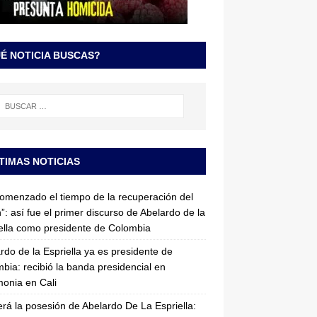
É NOTICIA BUSCAS?
TIMAS NOTICIAS
omenzado el tiempo de la recuperación del
”: así fue el primer discurso de Abelardo de la
ella como presidente de Colombia
rdo de la Espriella ya es presidente de
bia: recibió la banda presidencial en
onia en Cali
erá la posesión de Abelardo De La Espriella: