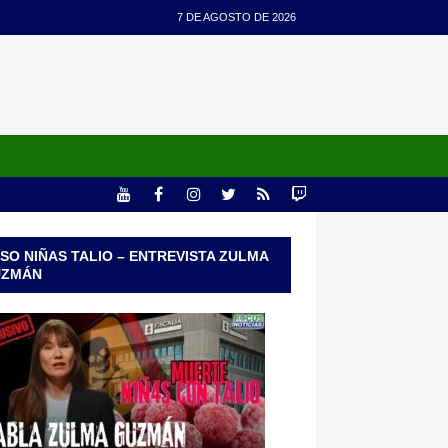
7 DE AGOSTO DE 2026
SO NIÑAS TALIO – ENTREVISTA ZULMA
UZMÁN