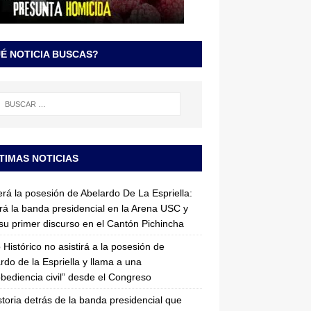
É NOTICIA BUSCAS?
TIMAS NOTICIAS
erá la posesión de Abelardo De La Espriella:
irá la banda presidencial en la Arena USC y
su primer discurso en el Cantón Pichincha
 Histórico no asistirá a la posesión de
rdo de la Espriella y llama a una
bediencia civil” desde el Congreso
storia detrás de la banda presidencial que