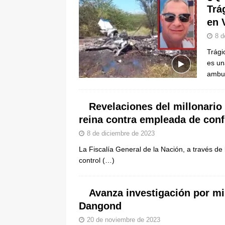
Trá
en 
8 d
Trági
es un
ambu
Revelaciones del millonario
reina contra empleada de conf
8 de diciembre de 2023
La Fiscalía General de la Nación, a través de
control
(…)
Avanza investigación por mil
Dangond
20 de noviembre de 2023