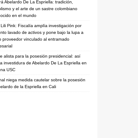
rá Abelardo De La Espriella: tradición,
lismo y el arte de un sastre colombiano
ocido en el mundo
Lili Pink: Fiscalía amplía investigación por
nto lavado de activos y pone bajo la lupa a
 proveedor vinculado al entramado
sarial
se alista para la posesión presidencial: así
la investidura de Abelardo De La Espriella en
rena USC
nal niega medida cautelar sobre la posesión
elardo de la Espriella en Cali