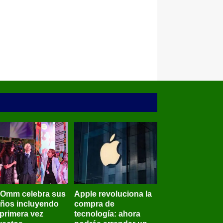
BOmm celebra sus
Apple revoluciona la
años incluyendo
compra de
 primera vez
tecnología: ahora