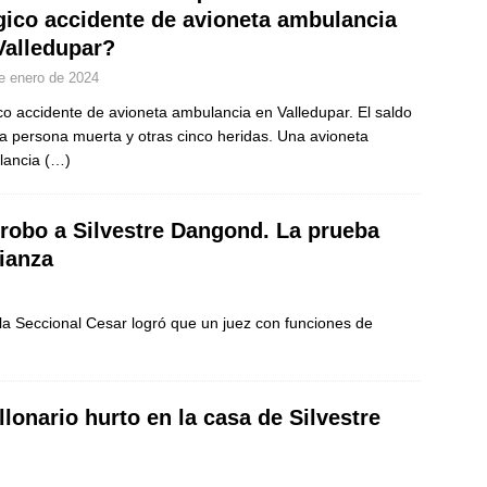
gico accidente de avioneta ambulancia
Valledupar?
e enero de 2024
co accidente de avioneta ambulancia en Valledupar. El saldo
a persona muerta y otras cinco heridas. Una avioneta
lancia
(…)
 robo a Silvestre Dangond. La prueba
ianza
 la Seccional Cesar logró que un juez con funciones de
lonario hurto en la casa de Silvestre