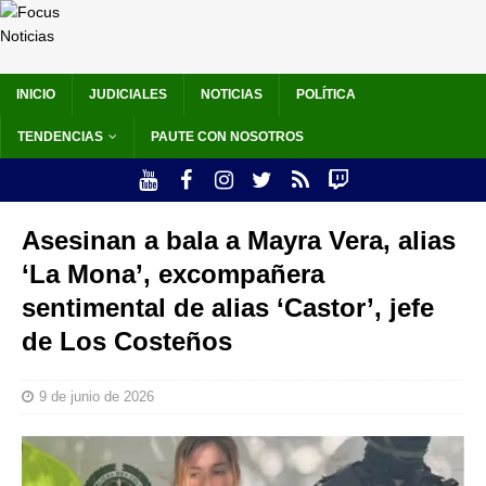
INICIO
JUDICIALES
NOTICIAS
POLÍTICA
TENDENCIAS
PAUTE CON NOSOTROS
Asesinan a bala a Mayra Vera, alias
‘La Mona’, excompañera
sentimental de alias ‘Castor’, jefe
de Los Costeños
9 de junio de 2026