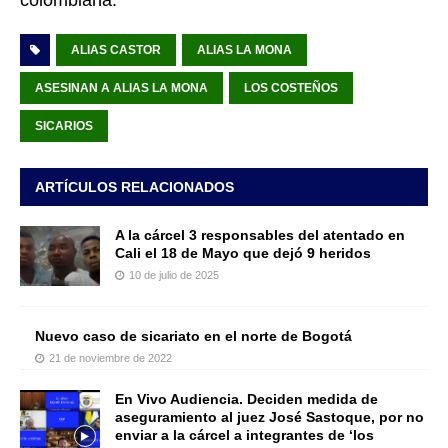
ALIAS CASTOR
ALIAS LA MONA
ASESINAN A ALIAS LA MONA
LOS COSTEÑOS
SICARIOS
ARTÍCULOS RELACIONADOS
A la cárcel 3 responsables del atentado en
Cali el 18 de Mayo que dejó 9 heridos
10 de julio de 2025
Nuevo caso de sicariato en el norte de Bogotá
21 de noviembre de 2022
En Vivo Audiencia. Deciden medida de
aseguramiento al juez José Sastoque, por no
enviar a la cárcel a integrantes de ‘los