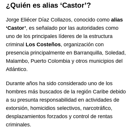
¿Quién es alias ‘Castor’?
Jorge Eliécer Díaz Collazos, conocido como
alias
‘Castor’
, es señalado por las autoridades como
uno de los principales líderes de la estructura
criminal
Los Costeños
, organización con
presencia principalmente en Barranquilla, Soledad,
Malambo, Puerto Colombia y otros municipios del
Atlántico.
Durante años ha sido considerado uno de los
hombres más buscados de la región Caribe debido
a su presunta responsabilidad en actividades de
extorsión, homicidios selectivos, narcotráfico,
desplazamientos forzados y control de rentas
criminales.