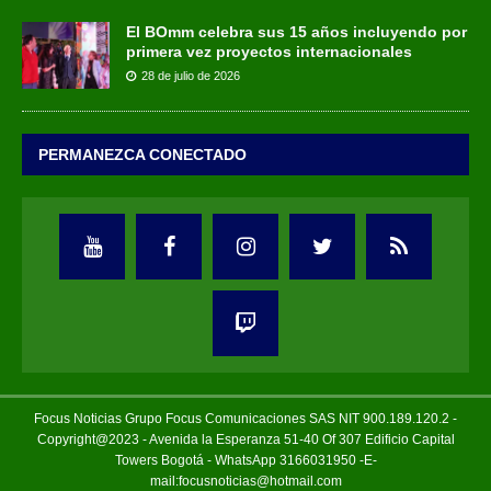
El BOmm celebra sus 15 años incluyendo por
primera vez proyectos internacionales
28 de julio de 2026
PERMANEZCA CONECTADO
Focus Noticias Grupo Focus Comunicaciones SAS NIT 900.189.120.2 -
Copyright@2023 - Avenida la Esperanza 51-40 Of 307 Edificio Capital
Towers Bogotá - WhatsApp 3166031950 -E-
mail:focusnoticias@hotmail.com