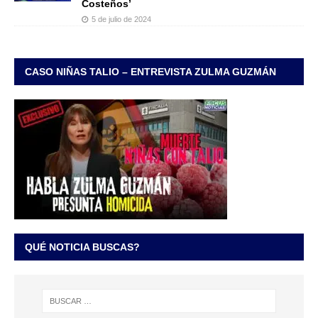
Costeños’
5 de julio de 2024
CASO NIÑAS TALIO – ENTREVISTA ZULMA GUZMÁN
QUÉ NOTICIA BUSCAS?