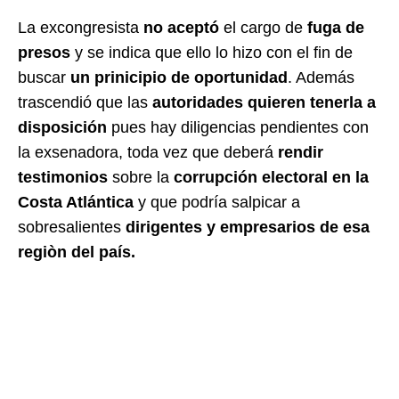
La excongresista
no aceptó
el cargo de
fuga de
presos
y se indica que ello lo hizo con el fin de
buscar
un prinicipio de oportunidad
. Además
trascendió que las
autoridades quieren tenerla a
disposición
pues hay diligencias pendientes con
la exsenadora, toda vez que deberá
rendir
testimonios
sobre la
corrupción electoral en la
Costa Atlántica
y que podría salpicar a
sobresalientes
dirigentes y empresarios de esa
regiòn del país.