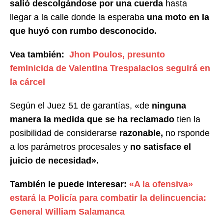
salió descolgándose por una cuerda
hasta
llegar a la calle donde la esperaba
una moto en la
que huyó con rumbo desconocido.
Vea también:
Jhon Poulos, presunto
feminicida de Valentina Trespalacios seguirá en
la cárcel
Según el Juez 51 de garantías, «de
ninguna
manera la medida que se ha reclamado
tien la
posibilidad de considerarse
razonable,
no rsponde
a los parámetros procesales y
no satisface el
juicio de necesidad».
También le puede interesar:
«A la ofensiva»
estará la Policía para combatir la delincuencia:
General William Salamanca