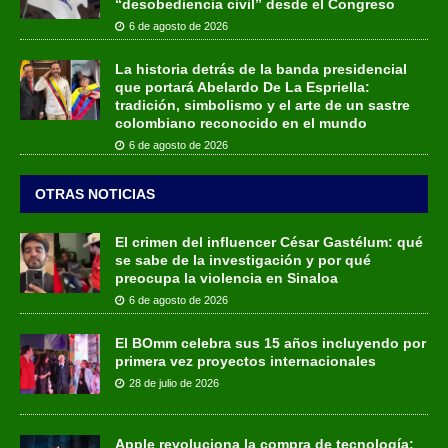
“desobediencia civil” desde el Congreso
6 de agosto de 2026
La historia detrás de la banda presidencial
que portará Abelardo De La Espriella:
tradición, simbolismo y el arte de un sastre
colombiano reconocido en el mundo
6 de agosto de 2026
OTRAS NOTICIAS
El crimen del influencer César Gastélum: qué
se sabe de la investigación y por qué
preocupa la violencia en Sinaloa
6 de agosto de 2026
El BOmm celebra sus 15 años incluyendo por
primera vez proyectos internacionales
28 de julio de 2026
Apple revoluciona la compra de tecnología: