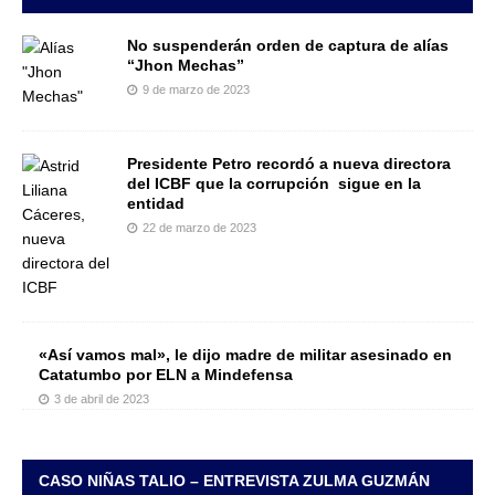
No suspenderán orden de captura de alías
“Jhon Mechas”
9 de marzo de 2023
Presidente Petro recordó a nueva directora
del ICBF que la corrupción sigue en la
entidad
22 de marzo de 2023
«Así vamos mal», le dijo madre de militar asesinado en
Catatumbo por ELN a Mindefensa
3 de abril de 2023
CASO NIÑAS TALIO – ENTREVISTA ZULMA GUZMÁN