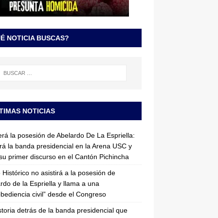
É NOTICIA BUSCAS?
TIMAS NOTICIAS
erá la posesión de Abelardo De La Espriella:
irá la banda presidencial en la Arena USC y
su primer discurso en el Cantón Pichincha
 Histórico no asistirá a la posesión de
rdo de la Espriella y llama a una
bediencia civil” desde el Congreso
storia detrás de la banda presidencial que