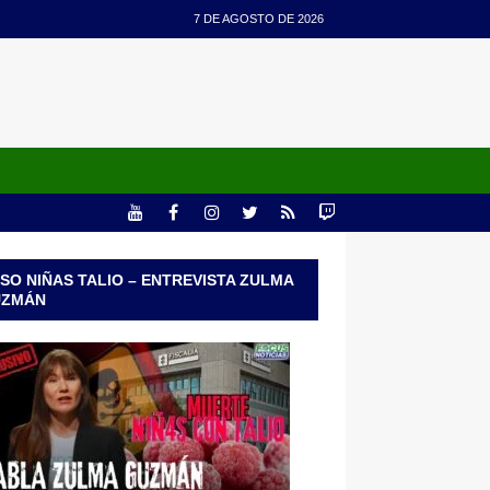
7 DE AGOSTO DE 2026
SO NIÑAS TALIO – ENTREVISTA ZULMA
UZMÁN