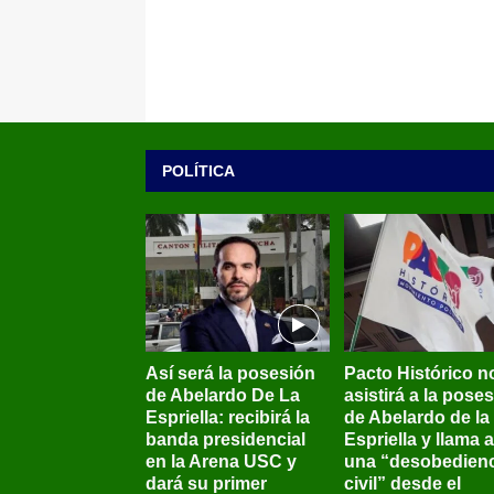
POLÍTICA
Así será la posesión
Pacto Histórico n
de Abelardo De La
asistirá a la pose
Espriella: recibirá la
de Abelardo de la
banda presidencial
Espriella y llama a
en la Arena USC y
una “desobedienc
dará su primer
civil” desde el