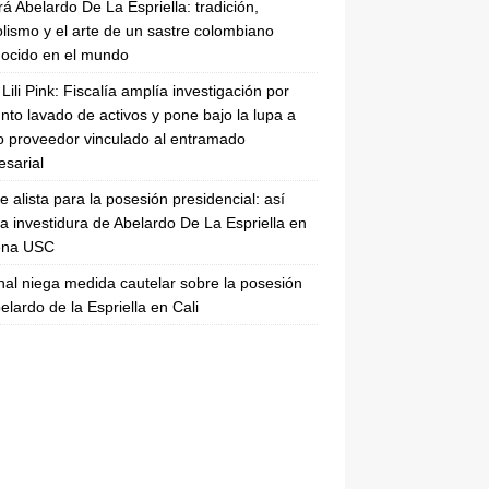
rá Abelardo De La Espriella: tradición,
lismo y el arte de un sastre colombiano
ocido en el mundo
Lili Pink: Fiscalía amplía investigación por
nto lavado de activos y pone bajo la lupa a
 proveedor vinculado al entramado
sarial
se alista para la posesión presidencial: así
la investidura de Abelardo De La Espriella en
rena USC
nal niega medida cautelar sobre la posesión
elardo de la Espriella en Cali