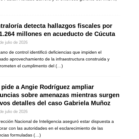
traloría detecta hallazgos fiscales por
1.264 millones en acueducto de Cúcuta
de julio de 2026
gano de control identificó deficiencias que impiden el
ado aprovechamiento de la infraestructura construida y
ometen el cumplimento del
(…)
 pide a Angie Rodríguez ampliar
uncias sobre amenazas mientras surgen
vos detalles del caso Gabriela Muñoz
de julio de 2026
rección Nacional de Inteligencia aseguró estar dispuesta a
orar con las autoridades en el esclarecimiento de las
cias formuladas
(…)