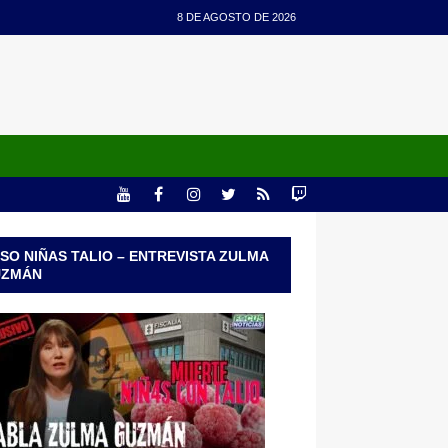
8 DE AGOSTO DE 2026
SO NIÑAS TALIO – ENTREVISTA ZULMA
UZMÁN