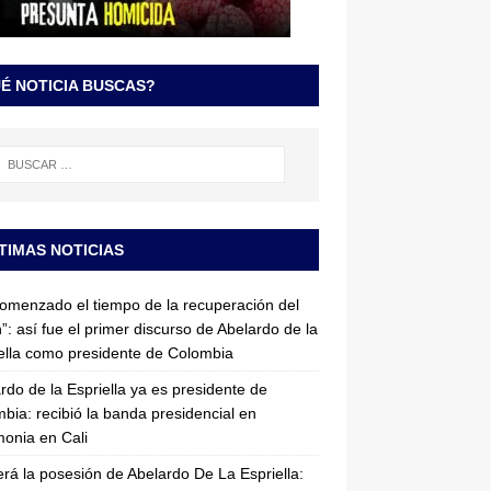
É NOTICIA BUSCAS?
TIMAS NOTICIAS
omenzado el tiempo de la recuperación del
”: así fue el primer discurso de Abelardo de la
ella como presidente de Colombia
rdo de la Espriella ya es presidente de
bia: recibió la banda presidencial en
onia en Cali
erá la posesión de Abelardo De La Espriella: