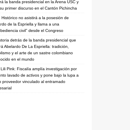
irá la banda presidencial en la Arena USC y
su primer discurso en el Cantón Pichincha
 Histórico no asistirá a la posesión de
rdo de la Espriella y llama a una
bediencia civil” desde el Congreso
storia detrás de la banda presidencial que
rá Abelardo De La Espriella: tradición,
lismo y el arte de un sastre colombiano
ocido en el mundo
Lili Pink: Fiscalía amplía investigación por
nto lavado de activos y pone bajo la lupa a
 proveedor vinculado al entramado
sarial