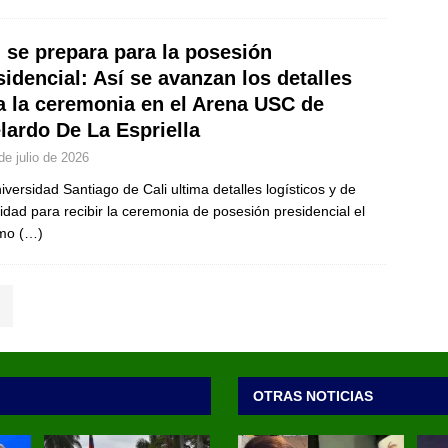
i se prepara para la posesión
sidencial: Así se avanzan los detalles
a la ceremonia en el Arena USC de
lardo De La Espriella
de julio de 2026
iversidad Santiago de Cali ultima detalles logísticos y de
idad para recibir la ceremonia de posesión presidencial el
imo
(…)
OTRAS NOTICIAS