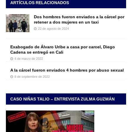
ARTÍCULOS RELACIONADOS
Dos hombres fueron enviados a la cárcel por
retener a dos mujeres en un taxi
22 de agosto de 2024
Exabogado de Álvaro Uribe a casa por carcel, Diego
Cadena se entregó en Cali
4 de marzo de 2022
A la cárcel fueron enviados 4 hombres por abuso sexual
8 de septiembre de 2022
CASO NIÑAS TALIO – ENTREVISTA ZULMA GUZMÁN