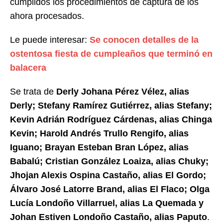
cumplidos los procedimientos de captura de los
ahora procesados.
Le puede interesar:
Se conocen detalles de la
ostentosa fiesta de cumpleaños que terminó en
balacera
Se trata de
Derly Johana Pérez Vélez, alias
Derly; Stefany Ramírez Gutiérrez, alias Stefany;
Kevin Adrián Rodríguez Cárdenas, alias Chinga
Kevin; Harold Andrés Trullo Rengifo, alias
Iguano; Brayan Esteban Bran López, alias
Babalú; Cristian González Loaiza, alias Chuky;
Jhojan Alexis Ospina Castaño, alias El Gordo;
Álvaro José Latorre Brand, alias El Flaco; Olga
Lucía Londoño Villarruel, alias La Quemada y
Johan Estiven Londoño Castaño, alias Paputo
.