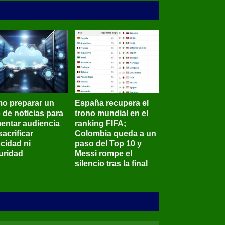
o preparar un
España recupera el
o de noticias para
trono mundial en el
entar audiencia
ranking FIFA;
sacrificar
Colombia queda a un
ocidad ni
paso del Top 10 y
uridad
Messi rompe el
silencio tras la final