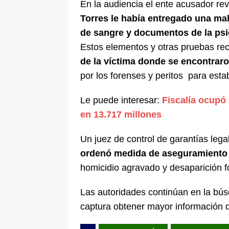
En la audiencia el ente acusador re
Torres le había entregado una ma
de sangre y documentos de la ps
Estos elementos y otras pruebas reco
de la víctima donde se encontraro
por los forenses y peritos para esta
Le puede interesar:
Fiscalía ocupó
en 13.717 millones
Un juez de control de garantías lega
ordenó medida de aseguramiento 
homicidio agravado y desaparición f
Las autoridades continúan en la bú
captura obtener mayor información d