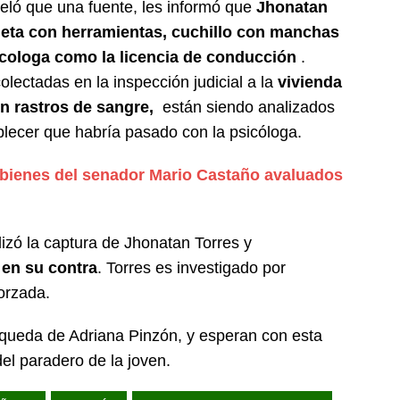
veló que una fuente, les informó que
Jhonatan
leta con herramientas, cuchillo con manchas
icologa como la licencia de conducción
.
lectadas en la inspección judicial a la
vivienda
n rastros de sangre,
están siendo analizados
blecer que habría pasado con la psicóloga.
 bienes del senador Mario Castaño avaluados
lizó la captura de Jhonatan Torres y
en su contra
. Torres es investigado por
orzada.
squeda de Adriana Pinzón, y esperan con esta
el paradero de la joven.