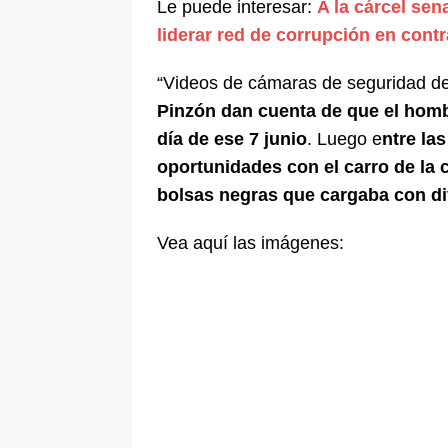
Le puede interesar:
A la cárcel se
liderar red de corrupción en cont
“Videos de cámaras de seguridad del
Pinzón dan cuenta de que el homb
día de ese 7 junio
. Luego e
ntre las
oportunidades con el carro de la
bolsas negras que cargaba con dif
Vea aquí las imágenes: