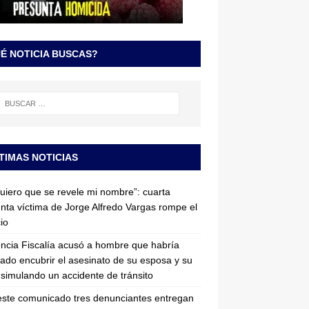
É NOTICIA BUSCAS?
TIMAS NOTICIAS
uiero que se revele mi nombre”: cuarta
nta víctima de Jorge Alfredo Vargas rompe el
cio
ncia Fiscalía acusó a hombre que habría
tado encubrir el asesinato de su esposa y su
simulando un accidente de tránsito
ste comunicado tres denunciantes entregan