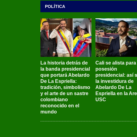
POLÍTICA
La historia detrás de
Cali se alista para
la banda presidencial
posesión
que portará Abelardo
presidencial: así 
De La Espriella:
la investidura de
tradición, simbolismo
Abelardo De La
y el arte de un sastre
Espriella en la Ar
colombiano
USC
reconocido en el
mundo