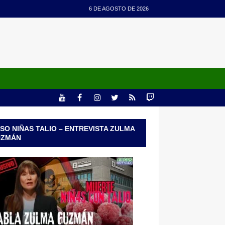
6 DE AGOSTO DE 2026
SO NIÑAS TALIO – ENTREVISTA ZULMA
UZMÁN