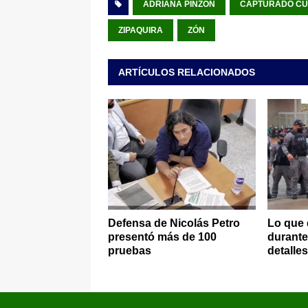
ADRIANA PINZÓN
CAPTURADO C
ZIPAQUIRA
ZÓN
ARTÍCULOS RELACIONADOS
Defensa de Nicolás Petro
Lo que 
presentó más de 100
durante 
pruebas
detalle