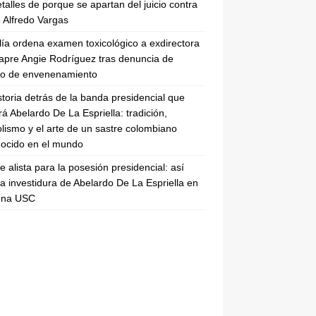
etalles de porque se apartan del juicio contra
 Alfredo Vargas
lía ordena examen toxicológico a exdirectora
apre Angie Rodríguez tras denuncia de
to de envenenamiento
storia detrás de la banda presidencial que
rá Abelardo De La Espriella: tradición,
lismo y el arte de un sastre colombiano
ocido en el mundo
se alista para la posesión presidencial: así
la investidura de Abelardo De La Espriella en
rena USC