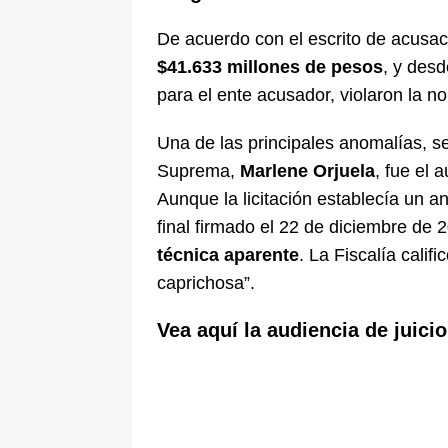
De acuerdo con el escrito de acusació
$41.633 millones de pesos
, y des
para el ente acusador, violaron la no
Una de las principales anomalías, s
Suprema,
Marlene Orjuela
, fue el 
Aunque la licitación establecía un an
final firmado el 22 de diciembre de 
técnica aparente
. La Fiscalía cali
caprichosa”.
Vea aquí la audiencia de juici