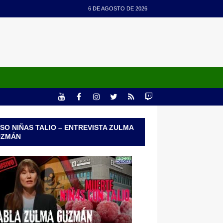
6 DE AGOSTO DE 2026
SO NIÑAS TALIO – ENTREVISTA ZULMA
UZMÁN