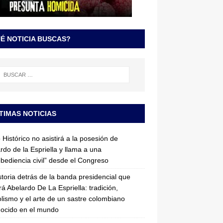
É NOTICIA BUSCAS?
TIMAS NOTICIAS
 Histórico no asistirá a la posesión de
rdo de la Espriella y llama a una
bediencia civil” desde el Congreso
storia detrás de la banda presidencial que
rá Abelardo De La Espriella: tradición,
lismo y el arte de un sastre colombiano
ocido en el mundo