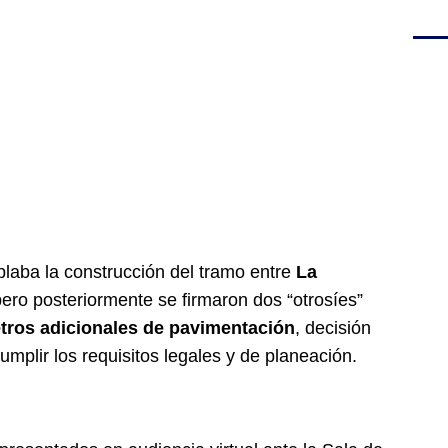
plaba la construcción del tramo entre
La
pero posteriormente se firmaron dos “otrosíes”
etros adicionales de pavimentación
, decisión
umplir los requisitos legales y de planeación.