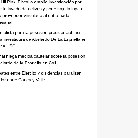
Lili Pink: Fiscalía amplía investigación por
nto lavado de activos y pone bajo la lupa a
 proveedor vinculado al entramado
sarial
se alista para la posesión presidencial: así
la investidura de Abelardo De La Espriella en
rena USC
nal niega medida cautelar sobre la posesión
elardo de la Espriella en Cali
tes entre Ejército y disidencias paralizan
dor entre Cauca y Valle