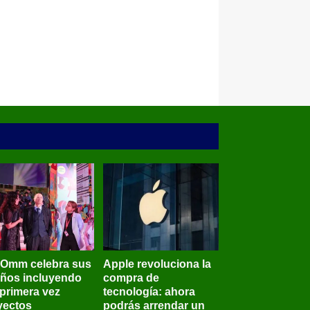
BOmm celebra sus
Apple revoluciona la
años incluyendo
compra de
 primera vez
tecnología: ahora
yectos
podrás arrendar un