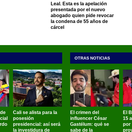
Leal. Esta es la apelación
presentada por el nuevo
abogado quien pide revocar
la condena de 55 años de
cárcel
OTRAS NOTICIAS
 de
Cali se alista para la
El crimen del
El 
cial
posesión
influencer César
15 
ardo
presidencial: así será
Gastélum: qué se
por
la investidura de
sabe de la
pro