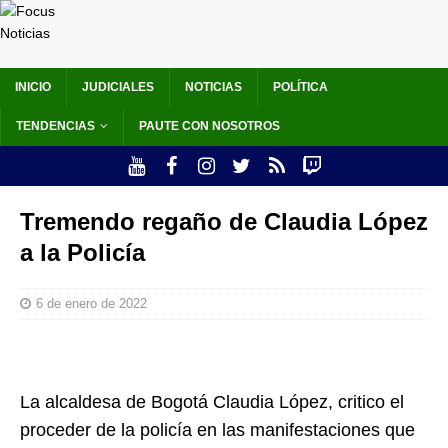
INICIO
JUDICIALES
NOTICIAS
POLÍTICA
TENDENCIAS
PAUTE CON NOSOTROS
Tremendo regaño de Claudia López
a la Policía
6 de enero de 2022
La alcaldesa de Bogotá Claudia López, critico el
proceder de la policía en las manifestaciones que