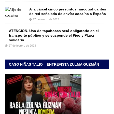
A la cárcel cinco presuntos narcotraficantes
de red señalada de envíar cocaína a España
27 de marzo de 2023
ATENCIÓN. Uso de tapabocas será obligatorio en el
transporte público y se suspende el Pico y Placa
solidario
27 de febrero de 2023
CASO NIÑAS TALIO – ENTREVISTA ZULMA GUZMÁN