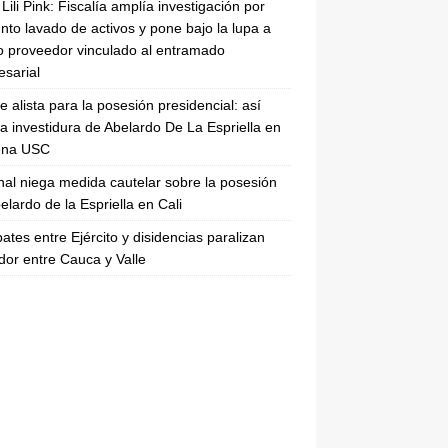
Lili Pink: Fiscalía amplía investigación por
nto lavado de activos y pone bajo la lupa a
 proveedor vinculado al entramado
sarial
se alista para la posesión presidencial: así
la investidura de Abelardo De La Espriella en
rena USC
nal niega medida cautelar sobre la posesión
elardo de la Espriella en Cali
tes entre Ejército y disidencias paralizan
dor entre Cauca y Valle