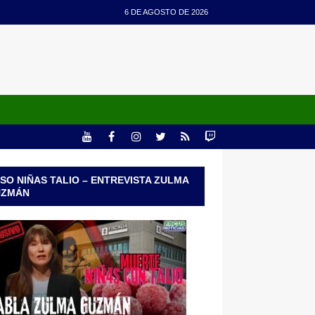
6 DE AGOSTO DE 2026
SO NIÑAS TALIO – ENTREVISTA ZULMA
UZMÁN