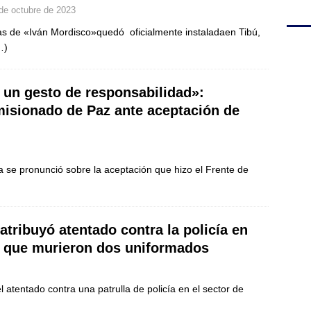
de octubre de 2023
as de «Iván Mordisco»quedó oficialmente instaladaen Tibú,
…)
 un gesto de responsabilidad»:
isionado de Paz ante aceptación de
a se pronunció sobre la aceptación que hizo el Frente de
atribuyó atentado contra la policía en
l que murieron dos uniformados
atentado contra una patrulla de policía en el sector de