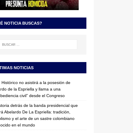
É NOTICIA BUSCAS?
TIMAS NOTICIAS
 Histórico no asistirá a la posesión de
rdo de la Espriella y llama a una
bediencia civil” desde el Congreso
storia detrás de la banda presidencial que
rá Abelardo De La Espriella: tradición,
lismo y el arte de un sastre colombiano
ocido en el mundo