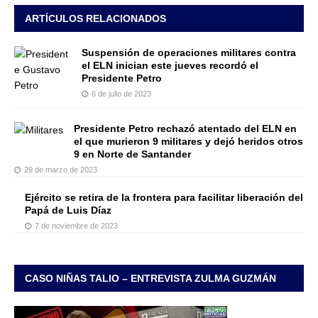
ARTÍCULOS RELACIONADOS
Suspensión de operaciones militares contra
el ELN inician este jueves recordó el
Presidente Petro
6 de julio de 2023
Presidente Petro rechazó atentado del ELN en
el que murieron 9 militares y dejó heridos otros
9 en Norte de Santander
29 de marzo de 2023
Ejército se retira de la frontera para facilitar liberación del
Papá de Luis Díaz
7 de noviembre de 2023
CASO NIÑAS TALIO – ENTREVISTA ZULMA GUZMÁN