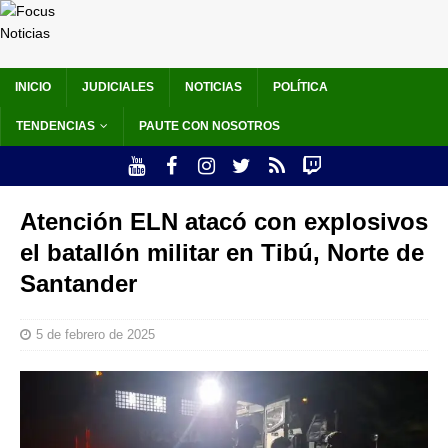
INICIO
JUDICIALES
NOTICIAS
POLÍTICA
TENDENCIAS
PAUTE CON NOSOTROS
Atención ELN atacó con explosivos
el batallón militar en Tibú, Norte de
Santander
5 de febrero de 2025