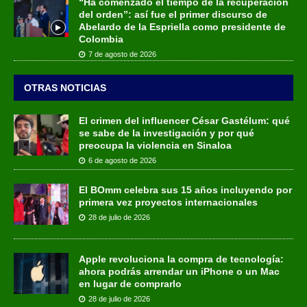
“Ha comenzado el tiempo de la recuperación
del orden”: así fue el primer discurso de
Abelardo de la Espriella como presidente de
Colombia
7 de agosto de 2026
OTRAS NOTICIAS
El crimen del influencer César Gastélum: qué
se sabe de la investigación y por qué
preocupa la violencia en Sinaloa
6 de agosto de 2026
El BOmm celebra sus 15 años incluyendo por
primera vez proyectos internacionales
28 de julio de 2026
Apple revoluciona la compra de tecnología:
ahora podrás arrendar un iPhone o un Mac
en lugar de comprarlo
28 de julio de 2026