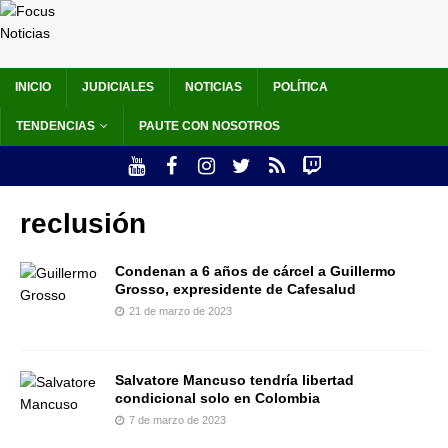
INICIO
JUDICIALES
NOTICIAS
POLÍTICA
TENDENCIAS
PAUTE CON NOSOTROS
reclusión
Condenan a 6 años de cárcel a Guillermo
Grosso, expresidente de Cafesalud
21 de marzo de 2023
Salvatore Mancuso tendría libertad
condicional solo en Colombia
7 de marzo de 2023