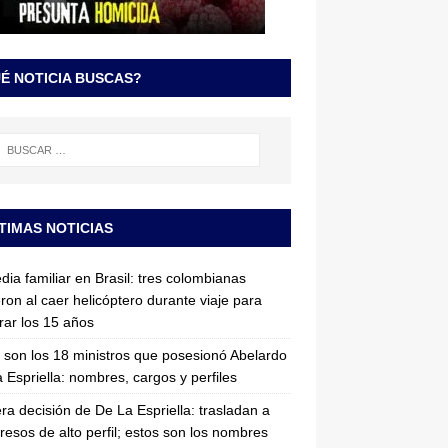
É NOTICIA BUSCAS?
TIMAS NOTICIAS
dia familiar en Brasil: tres colombianas
ron al caer helicóptero durante viaje para
rar los 15 años
 son los 18 ministros que posesionó Abelardo
 Espriella: nombres, cargos y perfiles
ra decisión de De La Espriella: trasladan a
resos de alto perfil; estos son los nombres