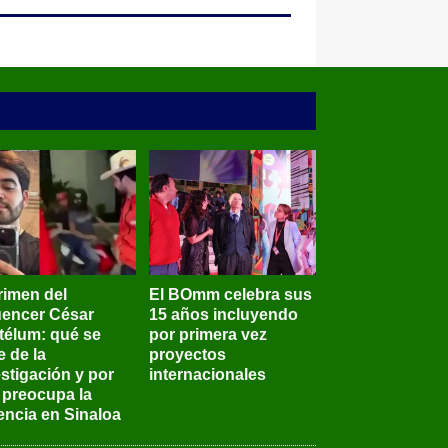
rimen del
El BOmm celebra sus
luencer César
15 años incluyendo
télum: qué se
por primera vez
e de la
proyectos
stigación y por
internacionales
 preocupa la
encia en Sinaloa