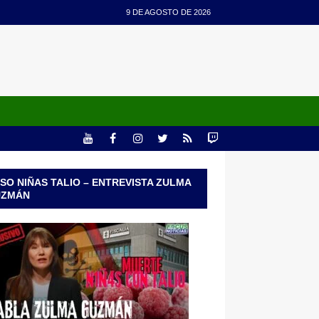
9 DE AGOSTO DE 2026
SO NIÑAS TALIO – ENTREVISTA ZULMA
UZMÁN