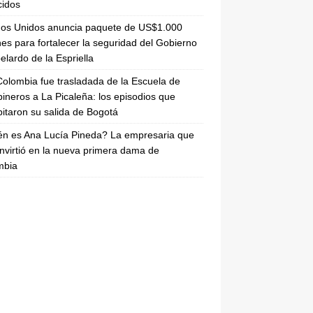
cidos
dos Unidos anuncia paquete de US$1.000
nes para fortalecer la seguridad del Gobierno
elardo de la Espriella
olombia fue trasladada de la Escuela de
ineros a La Picaleña: los episodios que
pitaron su salida de Bogotá
n es Ana Lucía Pineda? La empresaria que
nvirtió en la nueva primera dama de
mbia