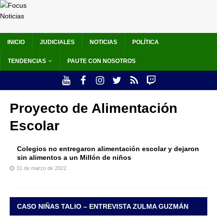
INICIO
JUDICIALES
NOTICIAS
POLÍTICA
TENDENCIAS
PAUTE CON NOSOTROS
Proyecto de Alimentación
Escolar
Colegios no entregaron alimentación escolar y dejaron
sin alimentos a un Millón de niños
31 de marzo de 2022
CASO NIÑAS TALIO – ENTREVISTA ZULMA GUZMÁN