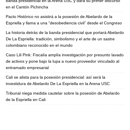
banda presidencial en la Arena USC y dará su primer discurso
en el Cantón Pichincha
Pacto Histórico no asistirá a la posesión de Abelardo de la
Espriella y llama a una “desobediencia civil” desde el Congreso
La historia detrás de la banda presidencial que portará Abelardo
De La Espriella: tradición, simbolismo y el arte de un sastre
colombiano reconocido en el mundo
Caso Lili Pink: Fiscalía amplía investigación por presunto lavado
de activos y pone bajo la lupa a nuevo proveedor vinculado al
entramado empresarial
Cali se alista para la posesión presidencial: así será la
investidura de Abelardo De La Espriella en la Arena USC
Tribunal niega medida cautelar sobre la posesión de Abelardo
de la Espriella en Cali