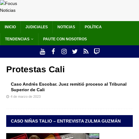
INICIO
JUDICIALES
NOTICIAS
POLÍTICA
TENDENCIAS
PAUTE CON NOSOTROS
Protestas Cali
Caso Andrés Escobar. Juez remitió proceso al Tribunal
Superior de Cali
4 de marzo de 2023
CASO NIÑAS TALIO – ENTREVISTA ZULMA GUZMÁN