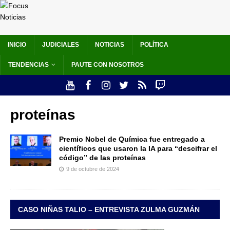
INICIO
JUDICIALES
NOTICIAS
POLÍTICA
TENDENCIAS
PAUTE CON NOSOTROS
proteínas
Premio Nobel de Química fue entregado a
científicos que usaron la IA para “descifrar el
código” de las proteínas
9 de octubre de 2024
CASO NIÑAS TALIO – ENTREVISTA ZULMA GUZMÁN