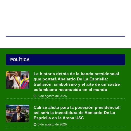
POLÍTICA
La historia detrás de la banda presidencial
que portará Abelardo De La Espriella:
tradición, simbolismo y el arte de un sastre
colombiano reconocido en el mundo
5 de agosto de 2026
Cali se alista para la posesión presidencial:
así será la investidura de Abelardo De La
Espriella en la Arena USC
5 de agosto de 2026