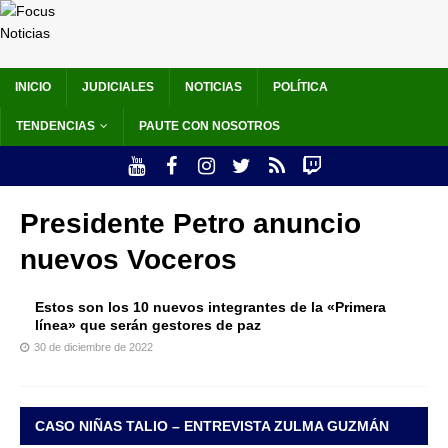
INICIO
JUDICIALES
NOTICIAS
POLÍTICA
TENDENCIAS
PAUTE CON NOSOTROS
Presidente Petro anuncio
nuevos Voceros
Estos son los 10 nuevos integrantes de la «Primera
línea» que serán gestores de paz
30 de diciembre de 2022
CASO NIÑAS TALIO – ENTREVISTA ZULMA GUZMÁN