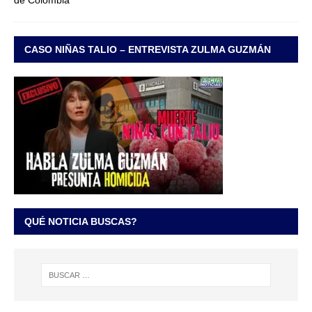
CASO NIÑAS TALIO – ENTREVISTA ZULMA GUZMÁN
QUÉ NOTICIA BUSCAS?