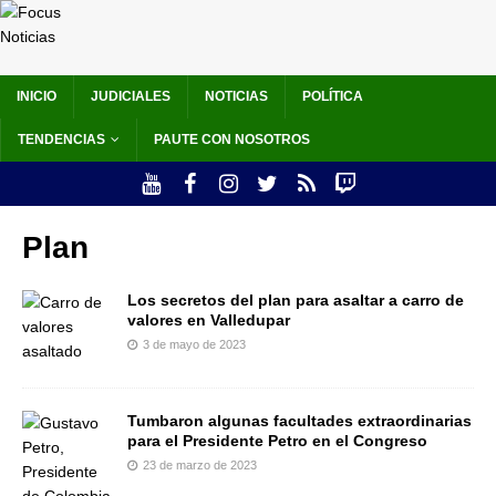
INICIO
JUDICIALES
NOTICIAS
POLÍTICA
TENDENCIAS
PAUTE CON NOSOTROS
Plan
Los secretos del plan para asaltar a carro de
valores en Valledupar
3 de mayo de 2023
Tumbaron algunas facultades extraordinarias
para el Presidente Petro en el Congreso
23 de marzo de 2023