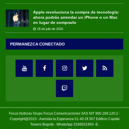
Apple revoluciona la compra de tecnología:
ahora podrás arrendar un iPhone o un Mac
en lugar de comprarlo
28 de julio de 2026
PERMANEZCA CONECTADO
Focus Noticias Grupo Focus Comunicaciones SAS NIT 900.189.120.2 -
Copyright@2023 - Avenida la Esperanza 51-40 Of 307 Edificio Capital
Towers Bogotá - WhatsApp 3166031950 -E-