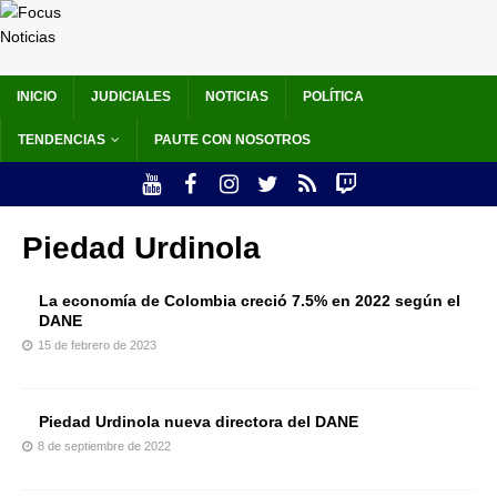
INICIO
JUDICIALES
NOTICIAS
POLÍTICA
TENDENCIAS
PAUTE CON NOSOTROS
Piedad Urdinola
La economía de Colombia creció 7.5% en 2022 según el
DANE
15 de febrero de 2023
Piedad Urdinola nueva directora del DANE
8 de septiembre de 2022