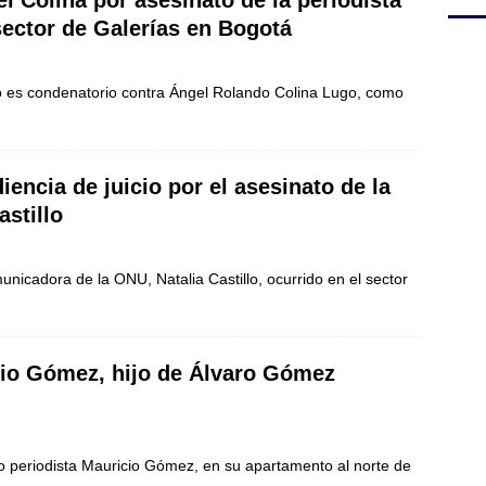
 Colina por asesinato de la periodista
sector de Galerías en Bogotá
llo es condenatorio contra Ángel Rolando Colina Lugo, como
iencia de juicio por el asesinato de la
astillo
municadora de la ONU, Natalia Castillo, ocurrido en el sector
icio Gómez, hijo de Álvaro Gómez
do periodista Mauricio Gómez, en su apartamento al norte de