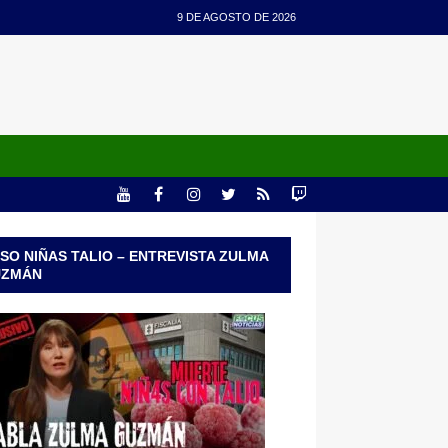
9 DE AGOSTO DE 2026
SO NIÑAS TALIO – ENTREVISTA ZULMA
UZMÁN