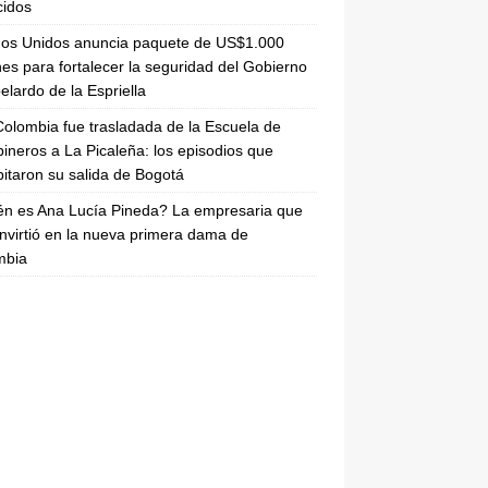
cidos
dos Unidos anuncia paquete de US$1.000
nes para fortalecer la seguridad del Gobierno
elardo de la Espriella
olombia fue trasladada de la Escuela de
ineros a La Picaleña: los episodios que
pitaron su salida de Bogotá
n es Ana Lucía Pineda? La empresaria que
nvirtió en la nueva primera dama de
mbia