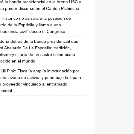
irá la banda presidencial en la Arena USC y
su primer discurso en el Cantón Pichincha
 Histórico no asistirá a la posesión de
rdo de la Espriella y llama a una
bediencia civil” desde el Congreso
storia detrás de la banda presidencial que
rá Abelardo De La Espriella: tradición,
lismo y el arte de un sastre colombiano
ocido en el mundo
Lili Pink: Fiscalía amplía investigación por
nto lavado de activos y pone bajo la lupa a
 proveedor vinculado al entramado
sarial