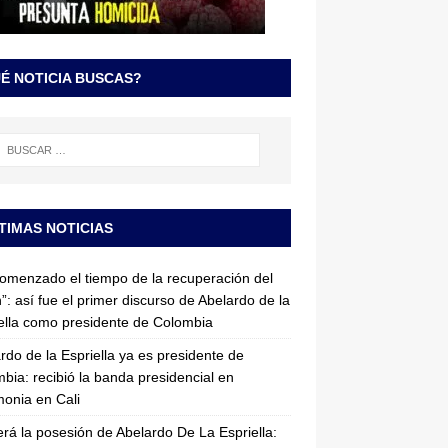
É NOTICIA BUSCAS?
TIMAS NOTICIAS
omenzado el tiempo de la recuperación del
”: así fue el primer discurso de Abelardo de la
ella como presidente de Colombia
rdo de la Espriella ya es presidente de
bia: recibió la banda presidencial en
onia en Cali
erá la posesión de Abelardo De La Espriella: