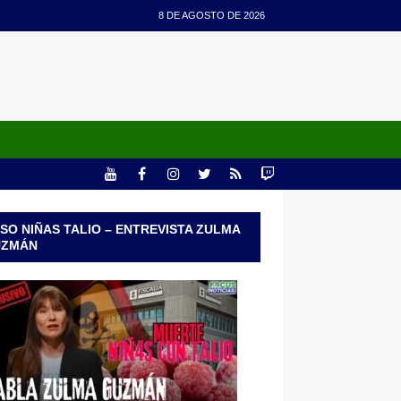
8 DE AGOSTO DE 2026
SO NIÑAS TALIO – ENTREVISTA ZULMA
UZMÁN