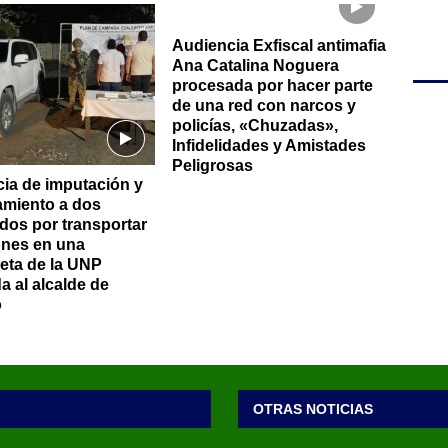
Audiencia Exfiscal antimafia
Ana Catalina Noguera
procesada por hacer parte
de una red con narcos y
policías, «Chuzadas»,
Infidelidades y Amistades
Peligrosas
ia de imputación y
miento a dos
dos por transportar
nes en una
ta de la UNP
a al alcalde de
o
OTRAS NOTICIAS