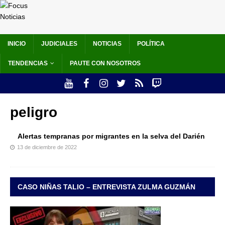
INICIO
JUDICIALES
NOTICIAS
POLÍTICA
TENDENCIAS
PAUTE CON NOSOTROS
peligro
Alertas tempranas por migrantes en la selva del Darién
13 de diciembre de 2022
CASO NIÑAS TALIO – ENTREVISTA ZULMA GUZMÁN