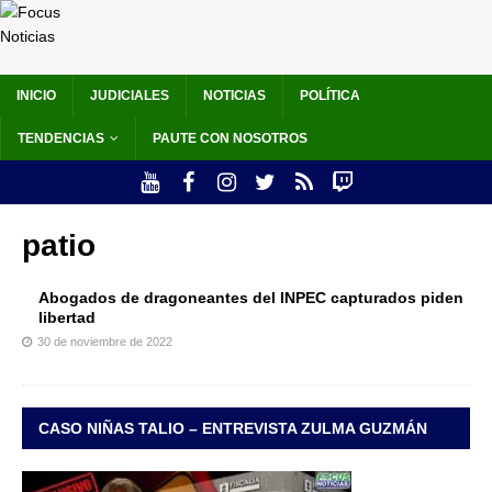
INICIO
JUDICIALES
NOTICIAS
POLÍTICA
TENDENCIAS
PAUTE CON NOSOTROS
patio
Abogados de dragoneantes del INPEC capturados piden
libertad
30 de noviembre de 2022
CASO NIÑAS TALIO – ENTREVISTA ZULMA GUZMÁN