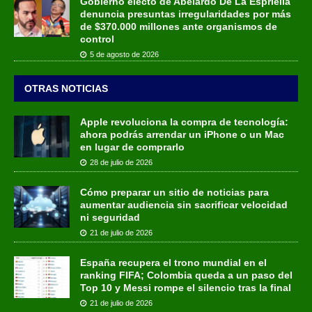
Gobierno electo de Abelardo De La Espriella
denuncia presuntas irregularidades por más
de $370.000 millones ante organismos de
control
5 de agosto de 2026
OTRAS NOTICIAS
Apple revoluciona la compra de tecnología:
ahora podrás arrendar un iPhone o un Mac
en lugar de comprarlo
28 de julio de 2026
Cómo preparar un sitio de noticias para
aumentar audiencia sin sacrificar velocidad
ni seguridad
21 de julio de 2026
España recupera el trono mundial en el
ranking FIFA; Colombia queda a un paso del
Top 10 y Messi rompe el silencio tras la final
21 de julio de 2026