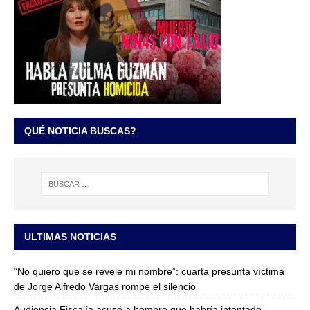
QUÉ NOTICIA BUSCAS?
ULTIMAS NOTICIAS
“No quiero que se revele mi nombre”: cuarta presunta víctima
de Jorge Alfredo Vargas rompe el silencio
Audiencia Fiscalía acusó a hombre que habría intentado