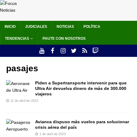
INICIO
JUDICIALES
NOTICIAS
POLÍTICA
TENDENCIAS
PAUTE CON NOSOTROS
pasajes
Piden a Supertransporte intervenir para que
Ultra Air devuelva dinero de más de 300.000
viajeros
11 de abril de 2023
Avianca dispuso más vuelos para solucionar
crisis aérea del país
1 de abril de 2023