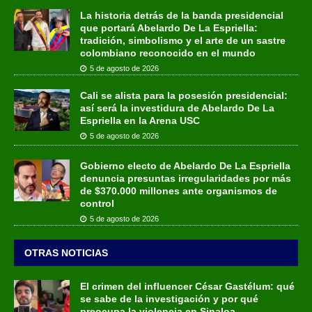
La historia detrás de la banda presidencial
que portará Abelardo De La Espriella:
tradición, simbolismo y el arte de un sastre
colombiano reconocido en el mundo
5 de agosto de 2026
Cali se alista para la posesión presidencial:
así será la investidura de Abelardo De La
Espriella en la Arena USC
5 de agosto de 2026
Gobierno electo de Abelardo De La Espriella
denuncia presuntas irregularidades por más
de $370.000 millones ante organismos de
control
5 de agosto de 2026
OTRAS NOTICIAS
El crimen del influencer César Gastélum: qué
se sabe de la investigación y por qué
preocupa la violencia en Sinaloa