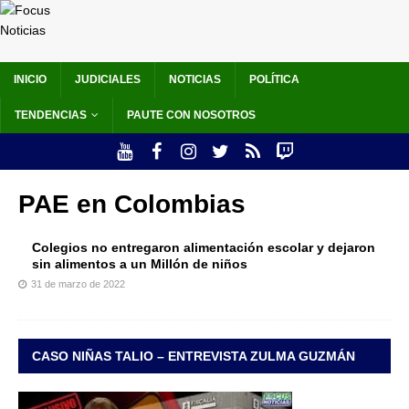
INICIO
JUDICIALES
NOTICIAS
POLÍTICA
TENDENCIAS
PAUTE CON NOSOTROS
PAE en Colombias
Colegios no entregaron alimentación escolar y dejaron
sin alimentos a un Millón de niños
31 de marzo de 2022
CASO NIÑAS TALIO – ENTREVISTA ZULMA GUZMÁN