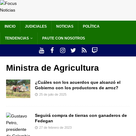
INICIO
JUDICIALES
NOTICIAS
POLÍTICA
TENDENCIAS
PAUTE CON NOSOTROS
Ministra de Agricultura
¿Cuáles son los acuerdos que alcanzó el
Gobierno con los productores de arroz?
25 de julio de 2025
Seguirá compra de tierras con ganaderos de
Fedegan
27 de febrero de 2023