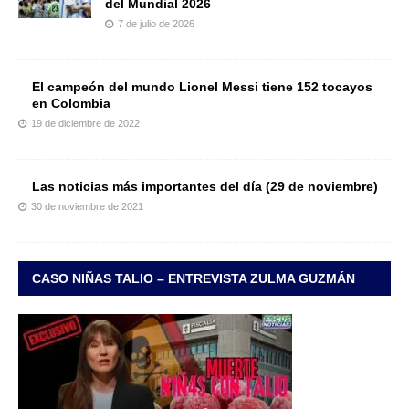
del Mundial 2026
7 de julio de 2026
El campeón del mundo Lionel Messi tiene 152 tocayos
en Colombia
19 de diciembre de 2022
Las noticias más importantes del día (29 de noviembre)
30 de noviembre de 2021
CASO NIÑAS TALIO – ENTREVISTA ZULMA GUZMÁN