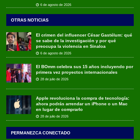
6 de agosto de 2026
OTRAS NOTICIAS
El crimen del influencer César Gastélum: qué
se sabe de la investigación y por qué
preocupa la violencia en Sinaloa
6 de agosto de 2026
El BOmm celebra sus 15 años incluyendo por
primera vez proyectos internacionales
28 de julio de 2026
Apple revoluciona la compra de tecnología:
ahora podrás arrendar un iPhone o un Mac
en lugar de comprarlo
28 de julio de 2026
PERMANEZCA CONECTADO