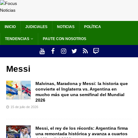
INICIO
JUDICIALES
NOTICIAS
POLÍTICA
TENDENCIAS
PAUTE CON NOSOTROS
Messi
Malvinas, Maradona y Messi: la historia que
convierte el Inglaterra vs. Argentina en
mucho más que una semifinal del Mundial
2026
15 de julio de 2026
Messi, el rey de los récords: Argentina firma
una remontada histórica y avanza a cuartos