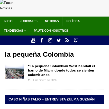
INICIO
JUDICIALES
NOTICIAS
POLÍTICA
TENDENCIAS
PAUTE CON NOSOTROS
la pequeña Colombia
“La pequeña Colombia» West Kendall el
barrio de Miami donde todos se sienten
colombianos
14 de marzo de 2026
CASO NIÑAS TALIO – ENTREVISTA ZULMA GUZMÁN