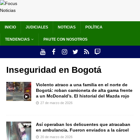
INICIO
JUDICIALES
NOTICIAS
POLÍTICA
TENDENCIAS
PAUTE CON NOSOTROS
Inseguridad en Bogotá
Violento atraco a una familia en el norte de
Bogotá: roban camioneta de alta gama frente
a un McDonald’s. El historial del Mazda rojo
27 de marzo de 2026
Así operaban los delicuentes que atracaban
en ambulancia. Fueron enviados a la cárcel
20 de marzo de 2026