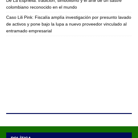
De La Espriella: tradición, simbolismo y el arte de un sastre
colombiano reconocido en el mundo
Caso Lili Pink: Fiscalía amplía investigación por presunto lavado
de activos y pone bajo la lupa a nuevo proveedor vinculado al
entramado empresarial