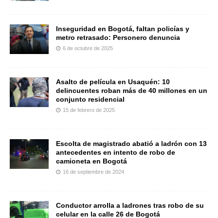
Inseguridad en Bogotá, faltan policías y
metro retrasado: Personero denuncia
6 de octubre de 2025
Asalto de película en Usaquén: 10
delincuentes roban más de 40 millones en un
conjunto residencial
15 de febrero de 2025
Escolta de magistrado abatió a ladrón con 13
antecedentes en intento de robo de
camioneta en Bogotá
16 de septiembre de 2024
Conductor arrolla a ladrones tras robo de su
celular en la calle 26 de Bogotá