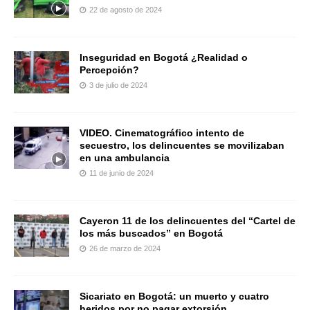
22 de agosto de 2024
Inseguridad en Bogotá ¿Realidad o
Percepción?
3 de julio de 2024
VIDEO. Cinematográfico intento de
secuestro, los delincuentes se movilizaban
en una ambulancia
11 de junio de 2024
Cayeron 11 de los delincuentes del “Cartel de
los más buscados” en Bogotá
26 de marzo de 2024
Sicariato en Bogotá: un muerto y cuatro
heridos por no pagar extorsión