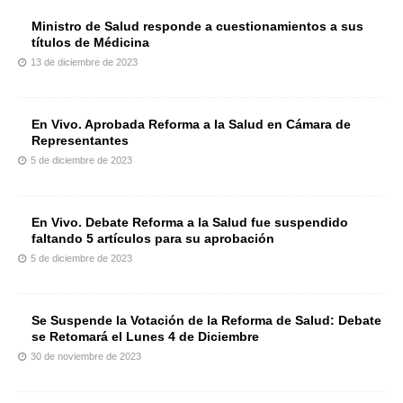
Ministro de Salud responde a cuestionamientos a sus
títulos de Médicina
13 de diciembre de 2023
En Vivo. Aprobada Reforma a la Salud en Cámara de
Representantes
5 de diciembre de 2023
En Vivo. Debate Reforma a la Salud fue suspendido
faltando 5 artículos para su aprobación
5 de diciembre de 2023
Se Suspende la Votación de la Reforma de Salud: Debate
se Retomará el Lunes 4 de Diciembre
30 de noviembre de 2023