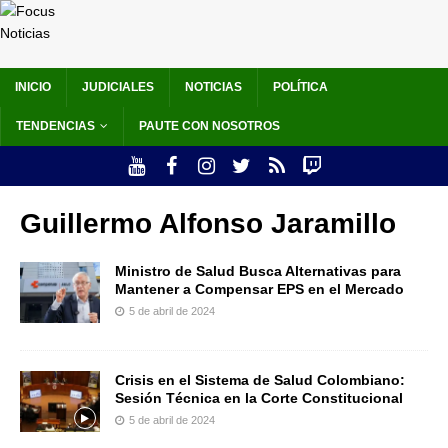
INICIO
JUDICIALES
NOTICIAS
POLÍTICA
TENDENCIAS
PAUTE CON NOSOTROS
Guillermo Alfonso Jaramillo
Ministro de Salud Busca Alternativas para
Mantener a Compensar EPS en el Mercado
5 de abril de 2024
Crisis en el Sistema de Salud Colombiano:
Sesión Técnica en la Corte Constitucional
5 de abril de 2024