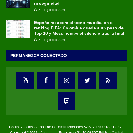
ni seguridad
21 de julio de 2026
España recupera el trono mundial en el
ranking FIFA; Colombia queda a un paso del
Top 10 y Messi rompe el silencio tras la final
21 de julio de 2026
PERMANEZCA CONECTADO
Focus Noticias Grupo Focus Comunicaciones SAS NIT 900.189.120.2 -
Copyright@2023 - Avenida la Esperanza 51-40 Of 307 Edificio Capital