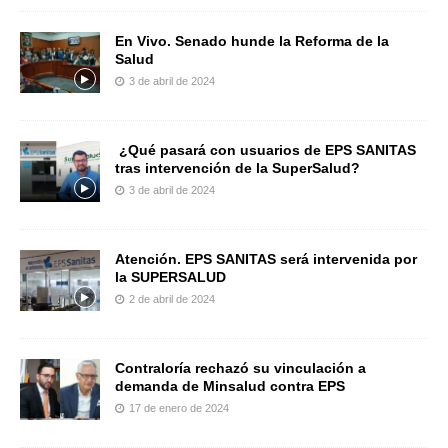
En Vivo. Senado hunde la Reforma de la
Salud
3 de abril de 2024
¿Qué pasará con usuarios de EPS SANITAS
tras intervención de la SuperSalud?
3 de abril de 2024
Atención. EPS SANITAS será intervenida por
la SUPERSALUD
2 de abril de 2024
Contraloría rechazó su vinculación a
demanda de Minsalud contra EPS
17 de enero de 2024