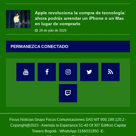
Apple revoluciona la compra de tecnología:
ahora podrás arrendar un iPhone o un Mac
en lugar de comprarlo
28 de julio de 2026
PERMANEZCA CONECTADO
Focus Noticias Grupo Focus Comunicaciones SAS NIT 900.189.120.2 -
Copyright@2023 - Avenida la Esperanza 51-40 Of 307 Edificio Capital
Towers Bogotá - WhatsApp 3166031950 -E-