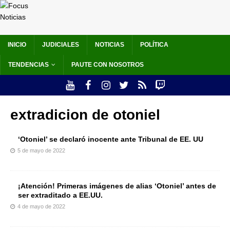
INICIO
JUDICIALES
NOTICIAS
POLÍTICA
TENDENCIAS
PAUTE CON NOSOTROS
extradicion de otoniel
‘Otoniel’ se declaró inocente ante Tribunal de EE. UU
5 de mayo de 2022
¡Atención! Primeras imágenes de alias ‘Otoniel’ antes de
ser extraditado a EE.UU.
4 de mayo de 2022