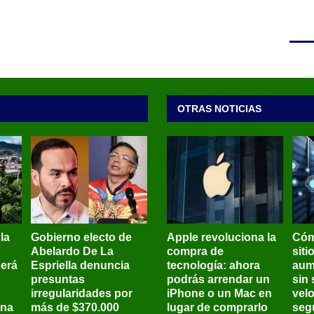
OTRAS NOTICIAS
 la
Gobierno electo de
Apple revoluciona la
Cóm
Abelardo De La
compra de
siti
será
Espriella denuncia
tecnología: ahora
aum
presuntas
podrás arrendar un
sin 
irregularidades por
iPhone o un Mac en
vel
ena
más de $370.000
lugar de comprarlo
seg