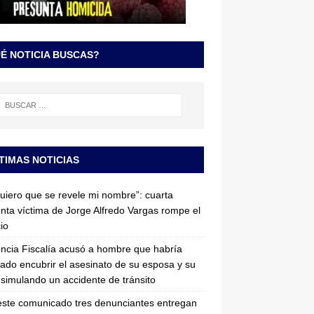
É NOTICIA BUSCAS?
TIMAS NOTICIAS
uiero que se revele mi nombre”: cuarta
nta víctima de Jorge Alfredo Vargas rompe el
cio
ncia Fiscalía acusó a hombre que habría
tado encubrir el asesinato de su esposa y su
simulando un accidente de tránsito
ste comunicado tres denunciantes entregan