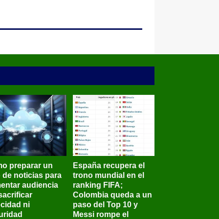
o preparar un
España recupera el
o de noticias para
trono mundial en el
entar audiencia
ranking FIFA;
sacrificar
Colombia queda a un
ocidad ni
paso del Top 10 y
uridad
Messi rompe el