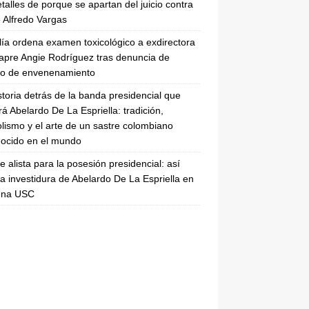
etalles de porque se apartan del juicio contra
 Alfredo Vargas
lía ordena examen toxicológico a exdirectora
apre Angie Rodríguez tras denuncia de
to de envenenamiento
storia detrás de la banda presidencial que
rá Abelardo De La Espriella: tradición,
lismo y el arte de un sastre colombiano
ocido en el mundo
se alista para la posesión presidencial: así
la investidura de Abelardo De La Espriella en
rena USC