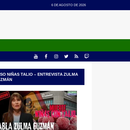
6 DE AGOSTO DE 2026
SO NIÑAS TALIO – ENTREVISTA ZULMA
UZMÁN