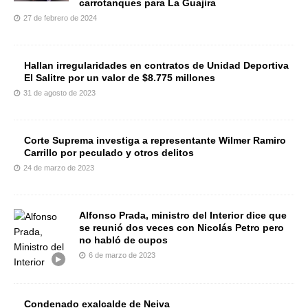
carrotanques para La Guajira
27 de febrero de 2024
Hallan irregularidades en contratos de Unidad Deportiva
El Salitre por un valor de $8.775 millones
31 de agosto de 2023
Corte Suprema investiga a representante Wilmer Ramiro
Carrillo por peculado y otros delitos
24 de marzo de 2023
Alfonso Prada, ministro del Interior dice que
se reunió dos veces con Nicolás Petro pero
no habló de cupos
6 de marzo de 2023
Condenado exalcalde de Neiva