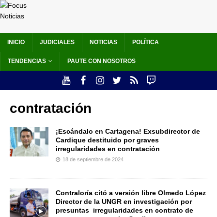
INICIO
JUDICIALES
NOTICIAS
POLÍTICA
TENDENCIAS
PAUTE CON NOSOTROS
contratación
¡Escándalo en Cartagena! Exsubdirector de
Cardique destituido por graves
irregularidades en contratación
18 de septiembre de 2024
Contraloría citó a versión libre Olmedo López
Director de la UNGR en investigación por
presuntas irregularidades en contrato de