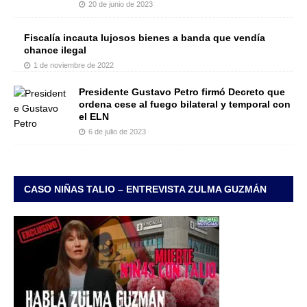
20 de junio de 2023
Fiscalía incauta lujosos bienes a banda que vendía
chance ilegal
1 de noviembre de 2022
Presidente Gustavo Petro firmó Decreto que
ordena cese al fuego bilateral y temporal con
el ELN
6 de julio de 2023
CASO NIÑAS TALIO – ENTREVISTA ZULMA GUZMÁN