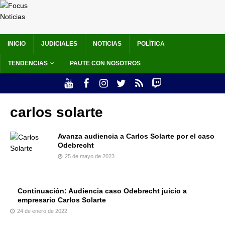
INICIO
JUDICIALES
NOTICIAS
POLÍTICA
TENDENCIAS
PAUTE CON NOSOTROS
carlos solarte
Avanza audiencia a Carlos Solarte por el caso
Odebrecht
25 de mayo de 2023
Continuación: Audiencia caso Odebrecht juicio a
empresario Carlos Solarte
24 de enero de 2022