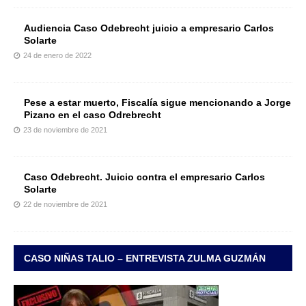
Audiencia Caso Odebrecht juicio a empresario Carlos
Solarte
24 de enero de 2022
Pese a estar muerto, Fiscalía sigue mencionando a Jorge
Pizano en el caso Odrebrecht
23 de noviembre de 2021
Caso Odebrecht. Juicio contra el empresario Carlos
Solarte
22 de noviembre de 2021
CASO NIÑAS TALIO – ENTREVISTA ZULMA GUZMÁN